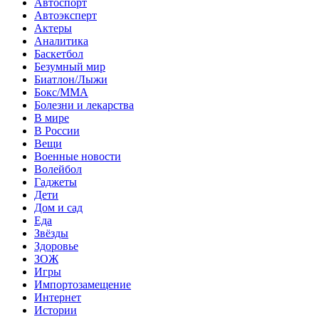
Автоспорт
Автоэксперт
Актеры
Аналитика
Баскетбол
Безумный мир
Биатлон/Лыжи
Бокс/MMA
Болезни и лекарства
В мире
В России
Вещи
Военные новости
Волейбол
Гаджеты
Дети
Дом и сад
Еда
Звёзды
Здоровье
ЗОЖ
Игры
Импортозамещение
Интернет
Истории