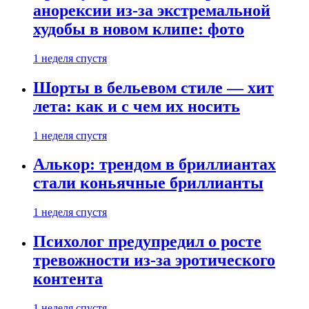
анорексии из-за экстремальной
худобы в новом клипе: фото
1 неделя спустя
Шорты в бельевом стиле — хит
лета: как и с чем их носить
1 неделя спустя
Алькор: трендом в бриллиантах
стали коньячные бриллианты
1 неделя спустя
Психолог предупредил о росте
тревожности из-за эротического
контента
1 неделя спустя