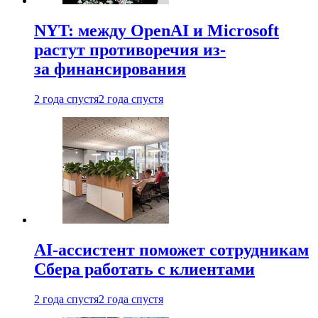
NYT: между OpenAI и Microsoft
растут противоречия из-
за финансирования
2 года спустя
2 года спустя
AI-ассистент поможет сотрудникам
Сбера работать с клиентами
2 года спустя
2 года спустя