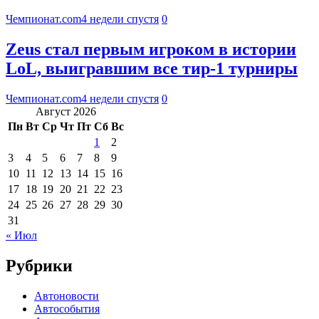
Чемпионат.com
4 недели спустя
0
Zeus стал первым игроком в истории
LoL, выигравшим все тир-1 турниры
Чемпионат.com
4 недели спустя
0
Август 2026
Пн
Вт
Ср
Чт
Пт
Сб
Вс
1
2
3
4
5
6
7
8
9
10
11
12
13
14
15
16
17
18
19
20
21
22
23
24
25
26
27
28
29
30
31
« Июл
Рубрики
Автоновости
Автособытия