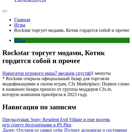
Главная
Игры
Rockstar торгует модами, Котик гордится собой и прочее
Игры
Rockstar торгует модами, Котик
гордится собой и прочее
Навигатор игрового мира
7 месяцев спустя
0
1 минуты
* Rockstar открыла официальный базар для торговли
модификациями к своим играм, Cfx Marketplace. Первое слово
в названии базара пришло от группы моддеров Cfx.re,
которую компания приобрела в 2023 году.
Навигация по записям
Предыдущая:
Sony: Resident Evil Village и еще восемь
игр станут бесплатными в PS Plus
Далее:
Отстаем от самих себя: Путину доложили о состоянии