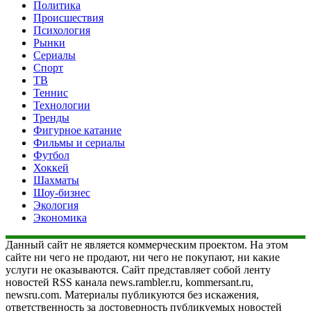
Политика
Происшествия
Психология
Рынки
Сериалы
Спорт
ТВ
Теннис
Технологии
Тренды
Фигурное катание
Фильмы и сериалы
Футбол
Хоккей
Шахматы
Шоу-бизнес
Экология
Экономика
Данный сайт не является коммерческим проектом. На этом
сайте ни чего не продают, ни чего не покупают, ни какие
услуги не оказываются. Сайт представляет собой ленту
новостей RSS канала news.rambler.ru, kommersant.ru,
newsru.com. Материалы публикуются без искажения,
ответственность за достоверность публикуемых новостей