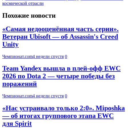
космической отрасли
Похожие новости
«Самая недооценённая часть серии».
Ветеран Ubisoft — об Assassin's Creed
Unity
Чемпионат.com
4 недели спустя
0
Team Yandex вышла в плей-офф EWC
2026 по Dota 2 — четыре победы без
поражений
Чемпионат.com
4 недели спустя
0
«Нас устраивало только 2:0». Miposhka
— об итогах группового этапа EWC
для Spirit