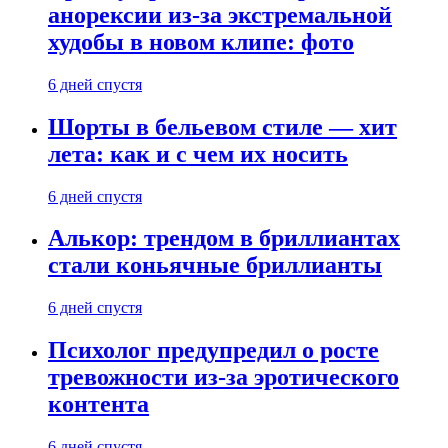
анорексии из-за экстремальной
худобы в новом клипе: фото
6 дней спустя
Шорты в бельевом стиле — хит
лета: как и с чем их носить
6 дней спустя
Алькор: трендом в бриллиантах
стали коньячные бриллианты
6 дней спустя
Психолог предупредил о росте
тревожности из-за эротического
контента
6 дней спустя