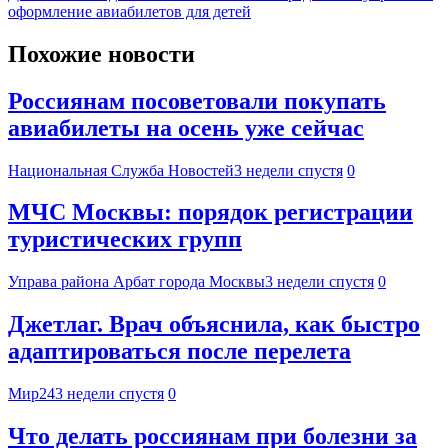
оформление авиабилетов для детей
Похожие новости
Россиянам посоветовали покупать
авиабилеты на осень уже сейчас
Национальная Служба Новостей
3 недели спустя
0
МЧС Москвы: порядок регистрации
туристических групп
Управа района Арбат города Москвы
3 недели спустя
0
Джетлаг. Врач объяснила, как быстро
адаптироваться после перелета
Мир24
3 недели спустя
0
Что делать россиянам при болезни за