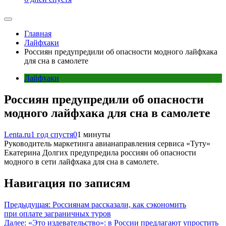
Главная
Лайфхаки
Россиян предупредили об опасности модного лайфхака
для сна в самолете
Лайфхаки
Россиян предупредили об опасности
модного лайфхака для сна в самолете
Lenta.ru
1 год спустя
0
1 минуты
Руководитель маркетинга авианаправления сервиса «Туту»
Екатерина Долгих предупредила россиян об опасности
модного в сети лайфхака для сна в самолете.
Навигация по записям
Предыдущая:
Россиянам рассказали, как сэкономить
при оплате заграничных туров
Далее:
«Это издевательство»: в России предлагают упростить