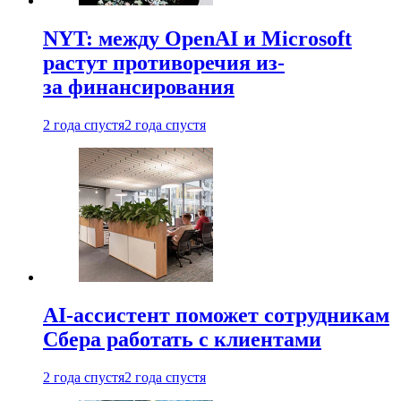
NYT: между OpenAI и Microsoft
растут противоречия из-
за финансирования
2 года спустя
2 года спустя
AI-ассистент поможет сотрудникам
Сбера работать с клиентами
2 года спустя
2 года спустя