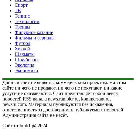
Спорт
ТВ
Теннис
Технологии
Тренды
Фигурное катание
Фильмы и сериалы
Футбол
Хоккей
Шахматы
Шоу-бизнес
Экология
Экономика
Данный сайт не является коммерческим проектом. На этом
сайте ни чего не продают, ни чего не покупают, ни какие
услуги не оказываются. Сайт представляет собой ленту
новостей RSS канала news.rambler.ru, kommersant.ru,
newsru.com. Материалы публикуются без искажения,
ответственность за достоверность публикуемых новостей
Администрация сайта не несёт.
Сайт от bmb1 @ 2024