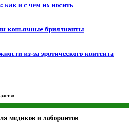
 как и с чем их носить
али коньячные бриллианты
жности из-за эротического контента
орантов
ля медиков и лаборантов