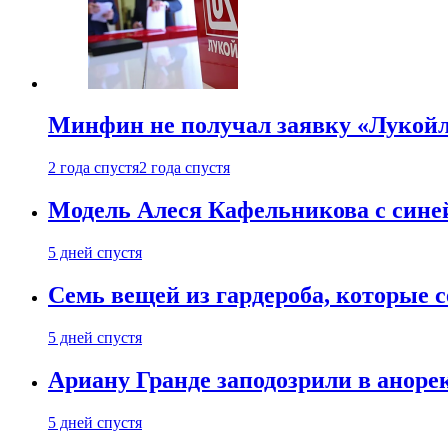
Минфин не получал заявку «Лукойл
2 года спустя
2 года спустя
Модель Алеся Кафельникова с синей
5 дней спустя
Семь вещей из гардероба, которые 
5 дней спустя
Ариану Гранде заподозрили в анорек
5 дней спустя