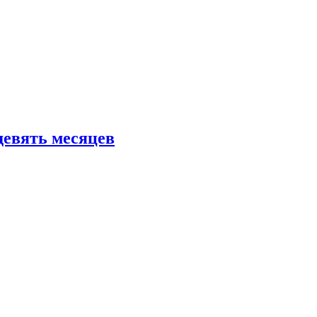
девять месяцев