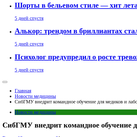
Шорты в бельевом стиле — хит лета:
5 дней спустя
Алькор: трендом в бриллиантах ст
5 дней спустя
Психолог предупредил о росте трево
5 дней спустя
Главная
Новости медицины
СибГМУ внедрит командное обучение для медиков и лаб
Новости медицины
СибГМУ внедрит командное обучение д