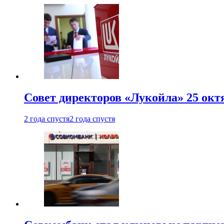
Совет директоров «Лукойла» 25 октя
2 года спустя
2 года спустя