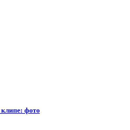
 клипе: фото