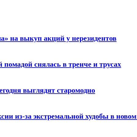
а» на выкуп акций у нерезидентов
 помадой снялась в тренче и трусах
сегодня выглядят старомодно
сии из-за экстремальной худобы в новом