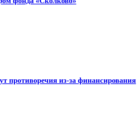
ром фонда «Сколково»
тут противоречия из-за финансирования