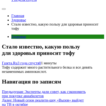
Главная
Здоровье
Стало известно, какую пользу для здоровья приносит
тофу
Здоровье
Стало известно, какую пользу
для здоровья приносит тофу
Газета.Ru
3 года спустя
0
1 минуты
Тофу содержит много растительного белка и все девять
незаменимых аминокислот.
Навигация по записям
Предыдущая:
Эксперты дали совет, как сэкономить
при покупке авиабилетов
Далее:
Новый сезон реалити-шоу «Вызов» выйдет
на ТВ в октябре