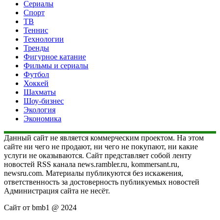
Сериалы
Спорт
ТВ
Теннис
Технологии
Тренды
Фигурное катание
Фильмы и сериалы
Футбол
Хоккей
Шахматы
Шоу-бизнес
Экология
Экономика
Данный сайт не является коммерческим проектом. На этом
сайте ни чего не продают, ни чего не покупают, ни какие
услуги не оказываются. Сайт представляет собой ленту
новостей RSS канала news.rambler.ru, kommersant.ru,
newsru.com. Материалы публикуются без искажения,
ответственность за достоверность публикуемых новостей
Администрация сайта не несёт.
Сайт от bmb1 @ 2024