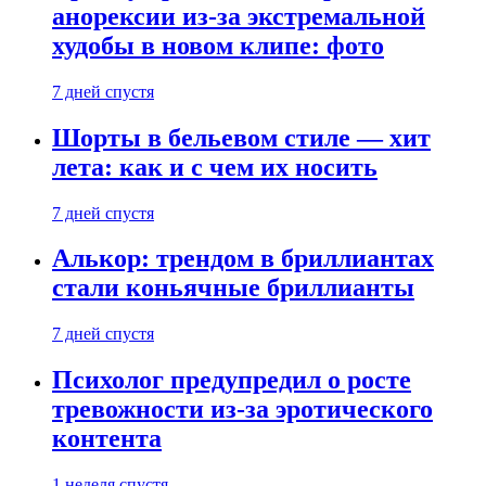
анорексии из-за экстремальной
худобы в новом клипе: фото
7 дней спустя
Шорты в бельевом стиле — хит
лета: как и с чем их носить
7 дней спустя
Алькор: трендом в бриллиантах
стали коньячные бриллианты
7 дней спустя
Психолог предупредил о росте
тревожности из-за эротического
контента
1 неделя спустя