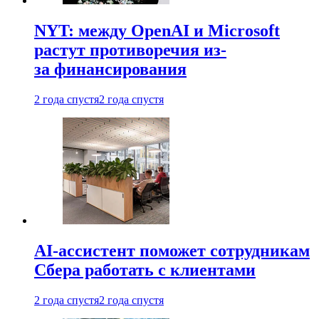
NYT: между OpenAI и Microsoft
растут противоречия из-
за финансирования
2 года спустя
2 года спустя
AI-ассистент поможет сотрудникам
Сбера работать с клиентами
2 года спустя
2 года спустя