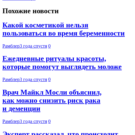
Похожие новости
Какой косметикой нельзя
пользоваться во время беременности
Рамблер
3 года спустя
0
Ежедневные ритуалы красоты,
которые помогут выглядеть моложе
Рамблер
3 года спустя
0
Врач Майкл Мосли объяснил,
как можно снизить риск рака
и деменции
Рамблер
3 года спустя
0
Эксперт рассказал, что происходит