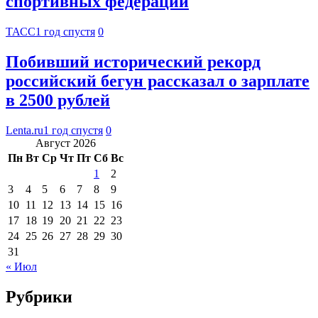
спортивных федераций
ТАСС
1 год спустя
0
Побивший исторический рекорд
российский бегун рассказал о зарплате
в 2500 рублей
Lenta.ru
1 год спустя
0
Август 2026
Пн
Вт
Ср
Чт
Пт
Сб
Вс
1
2
3
4
5
6
7
8
9
10
11
12
13
14
15
16
17
18
19
20
21
22
23
24
25
26
27
28
29
30
31
« Июл
Рубрики