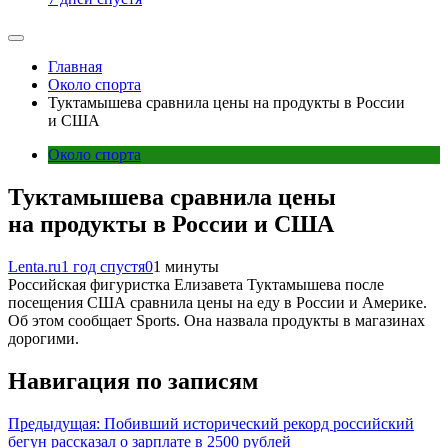
Главная
Около спорта
Туктамышева сравнила цены на продукты в России
и США
Около спорта
Туктамышева сравнила цены
на продукты в России и США
Lenta.ru
1 год спустя
0
1 минуты
Российская фигуристка Елизавета Туктамышева после
посещения США сравнила цены на еду в России и Америке.
Об этом сообщает Sports. Она назвала продукты в магазинах
дорогими.
Навигация по записям
Предыдущая:
Побивший исторический рекорд российский
бегун рассказал о зарплате в 2500 рублей