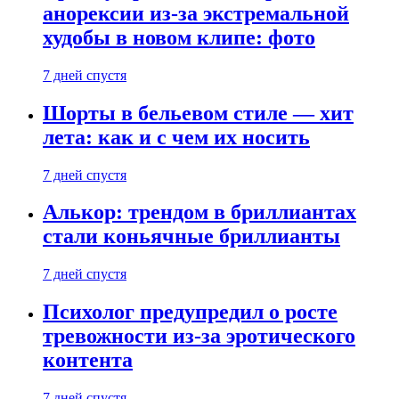
анорексии из-за экстремальной
худобы в новом клипе: фото
7 дней спустя
Шорты в бельевом стиле — хит
лета: как и с чем их носить
7 дней спустя
Алькор: трендом в бриллиантах
стали коньячные бриллианты
7 дней спустя
Психолог предупредил о росте
тревожности из-за эротического
контента
7 дней спустя