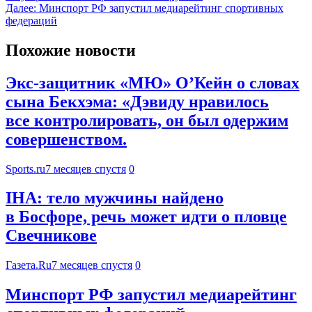
Далее:
Минспорт РФ запустил медиарейтинг спортивных
федераций
Похожие новости
Экс-защитник «МЮ» О’Кейн о словах
сына Бекхэма: «Дэвиду нравилось
все контролировать, он был одержим
совершенством.
Sports.ru
7 месяцев спустя
0
IHA: тело мужчины найдено
в Босфоре, речь может идти о пловце
Свечникове
Газета.Ru
7 месяцев спустя
0
Минспорт РФ запустил медиарейтинг