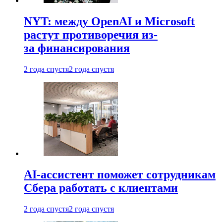
NYT: между OpenAI и Microsoft
растут противоречия из-
за финансирования
2 года спустя
2 года спустя
AI-ассистент поможет сотрудникам
Сбера работать с клиентами
2 года спустя
2 года спустя