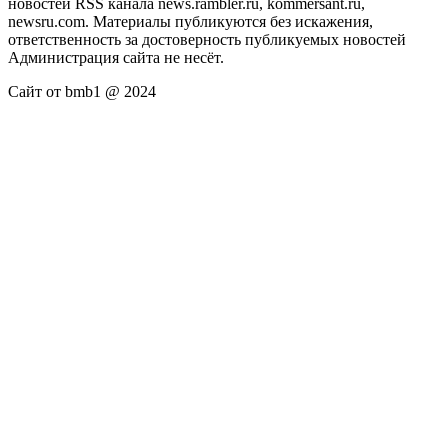
новостей RSS канала news.rambler.ru, kommersant.ru,
newsru.com. Материалы публикуются без искажения,
ответственность за достоверность публикуемых новостей
Администрация сайта не несёт.
Сайт от bmb1 @ 2024