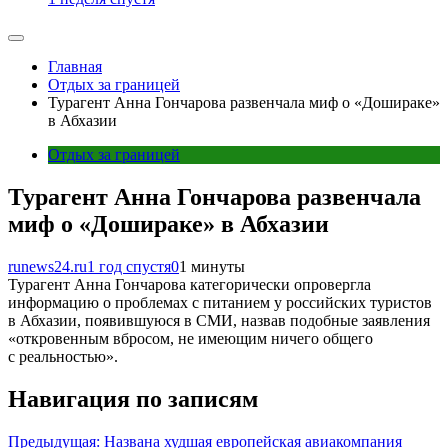
Главная
Отдых за границей
Турагент Анна Гончарова развенчала миф о «Дошираке»
в Абхазии
Отдых за границей
Турагент Анна Гончарова развенчала
миф о «Дошираке» в Абхазии
runews24.ru
1 год спустя
0
1 минуты
Турагент Анна Гончарова категорически опровергла
информацию о проблемах с питанием у российских туристов
в Абхазии, появившуюся в СМИ, назвав подобные заявления
«откровенным вбросом, не имеющим ничего общего
с реальностью».
Навигация по записям
Предыдущая:
Названа худшая европейская авиакомпания