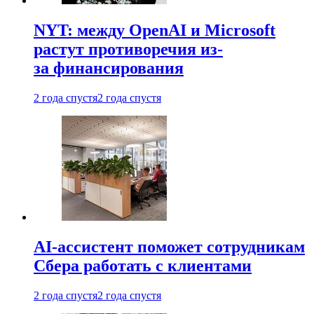
NYT: между OpenAI и Microsoft
растут противоречия из-
за финансирования
2 года спустя
2 года спустя
AI-ассистент поможет сотрудникам
Сбера работать с клиентами
2 года спустя
2 года спустя