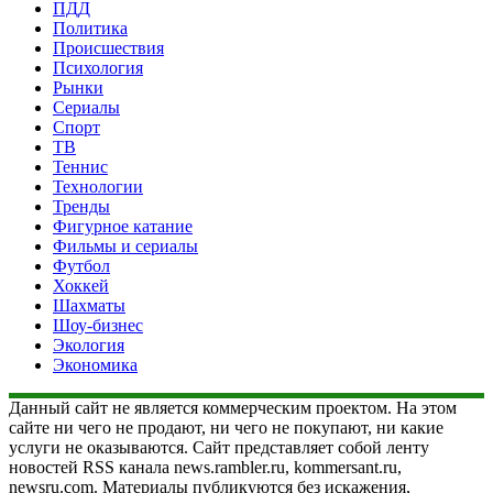
ПДД
Политика
Происшествия
Психология
Рынки
Сериалы
Спорт
ТВ
Теннис
Технологии
Тренды
Фигурное катание
Фильмы и сериалы
Футбол
Хоккей
Шахматы
Шоу-бизнес
Экология
Экономика
Данный сайт не является коммерческим проектом. На этом
сайте ни чего не продают, ни чего не покупают, ни какие
услуги не оказываются. Сайт представляет собой ленту
новостей RSS канала news.rambler.ru, kommersant.ru,
newsru.com. Материалы публикуются без искажения,