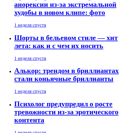
анорексии из-за экстремальной
худобы в новом клипе: фото
1 неделя спустя
Шорты в бельевом стиле — хит
лета: как и с чем их носить
1 неделя спустя
Алькор: трендом в бриллиантах
стали коньячные бриллианты
1 неделя спустя
Психолог предупредил о росте
тревожности из-за эротического
контента
1 неделя спустя