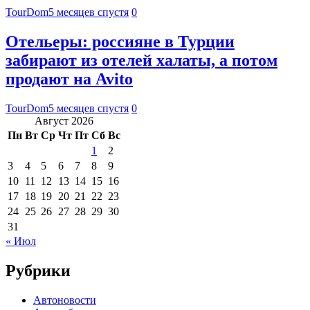
TourDom
5 месяцев спустя
0
Отельеры: россияне в Турции
забирают из отелей халаты, а потом
продают на Avito
TourDom
5 месяцев спустя
0
Август 2026
Пн
Вт
Ср
Чт
Пт
Сб
Вс
1
2
3
4
5
6
7
8
9
10
11
12
13
14
15
16
17
18
19
20
21
22
23
24
25
26
27
28
29
30
31
« Июл
Рубрики
Автоновости