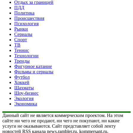
Отдых за границей
ПДД
Политика
Происшествия
Психология
Рынки
Сериалы
Спорт
ТВ
Теннис
Технологии
Тренды
Фигурное катание
Фильмы и сериалы
Футбол
Хоккей
Шахматы
Шоу-бизнес
Экология
Экономика
Данный сайт не является коммерческим проектом. На этом
сайте ни чего не продают, ни чего не покупают, ни какие
услуги не оказываются. Сайт представляет собой ленту
новостей RSS канала news.rambler.ru, kommersant.ru,