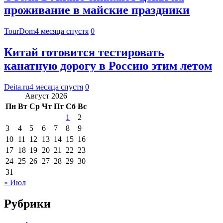
проживание в майские праздники
TourDom
4 месяца спустя
0
Китай готовится тестировать
канатную дорогу в Россию этим летом
Deita.ru
4 месяца спустя
0
Август 2026
Пн
Вт
Ср
Чт
Пт
Сб
Вс
1
2
3
4
5
6
7
8
9
10
11
12
13
14
15
16
17
18
19
20
21
22
23
24
25
26
27
28
29
30
31
« Июл
Рубрики