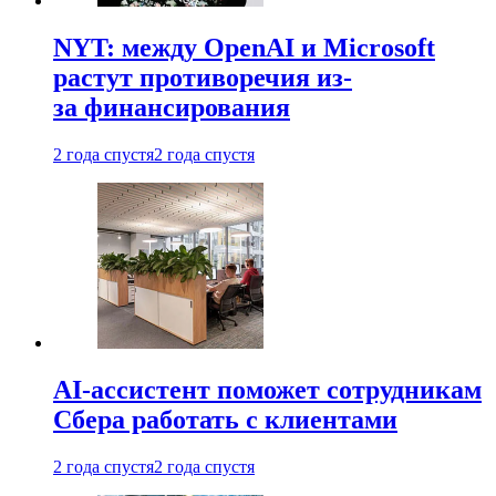
NYT: между OpenAI и Microsoft
растут противоречия из-
за финансирования
2 года спустя
2 года спустя
AI-ассистент поможет сотрудникам
Сбера работать с клиентами
2 года спустя
2 года спустя