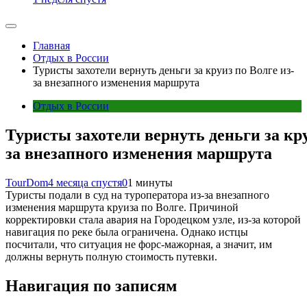
Главная
Отдых в России
Туристы захотели вернуть деньги за круиз по Волге из-
за внезапного изменения маршрута
Отдых в России
Туристы захотели вернуть деньги за кру
за внезапного изменения маршрута
TourDom
4 месяца спустя
0
1 минуты
Туристы подали в суд на туроператора из-за внезапного
изменения маршрута круиза по Волге. Причиной
корректировки стала авария на Городецком узле, из-за которой
навигация по реке была ограничена. Однако истцы
посчитали, что ситуация не форс-мажорная, а значит, им
должны вернуть полную стоимость путевки.
Навигация по записям