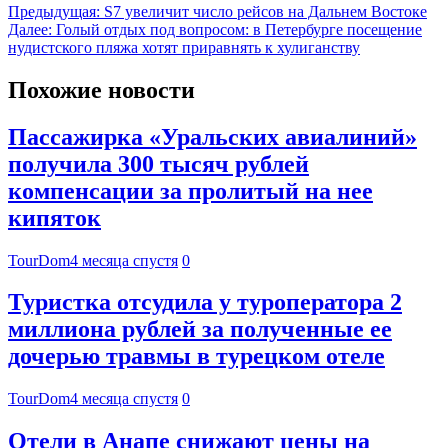
Предыдущая:
S7 увеличит число рейсов на Дальнем Востоке
Далее:
Голый отдых под вопросом: в Петербурге посещение
нудистского пляжа хотят приравнять к хулиганству
Похожие новости
Пассажирка «Уральских авиалиний»
получила 300 тысяч рублей
компенсации за пролитый на нее
кипяток
TourDom
4 месяца спустя
0
Туристка отсудила у туроператора 2
миллиона рублей за полученные ее
дочерью травмы в турецком отеле
TourDom
4 месяца спустя
0
Отели в Анапе снижают цены на