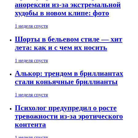
анорексии из-за экстремальной
худобы в новом клипе: фото
1 неделя спустя
Шорты в бельевом стиле — хит
лета: как и с чем их носить
1 неделя спустя
Алькор: трендом в бриллиантах
стали коньячные бриллианты
1 неделя спустя
Психолог предупредил о росте
тревожности из-за эротического
контента
1 неделя спустя