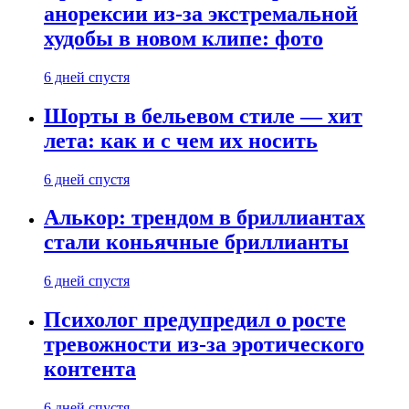
анорексии из-за экстремальной
худобы в новом клипе: фото
6 дней спустя
Шорты в бельевом стиле — хит
лета: как и с чем их носить
6 дней спустя
Алькор: трендом в бриллиантах
стали коньячные бриллианты
6 дней спустя
Психолог предупредил о росте
тревожности из-за эротического
контента
6 дней спустя