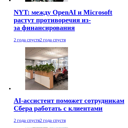
NYT: между OpenAI и Microsoft
растут противоречия из-
за финансирования
2 года спустя
2 года спустя
AI-ассистент поможет сотрудникам
Сбера работать с клиентами
2 года спустя
2 года спустя