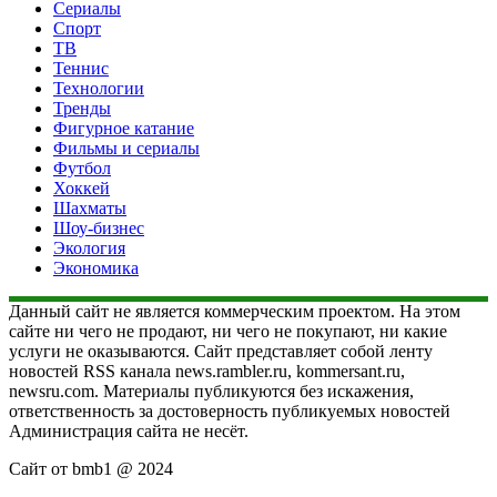
Сериалы
Спорт
ТВ
Теннис
Технологии
Тренды
Фигурное катание
Фильмы и сериалы
Футбол
Хоккей
Шахматы
Шоу-бизнес
Экология
Экономика
Данный сайт не является коммерческим проектом. На этом
сайте ни чего не продают, ни чего не покупают, ни какие
услуги не оказываются. Сайт представляет собой ленту
новостей RSS канала news.rambler.ru, kommersant.ru,
newsru.com. Материалы публикуются без искажения,
ответственность за достоверность публикуемых новостей
Администрация сайта не несёт.
Сайт от bmb1 @ 2024