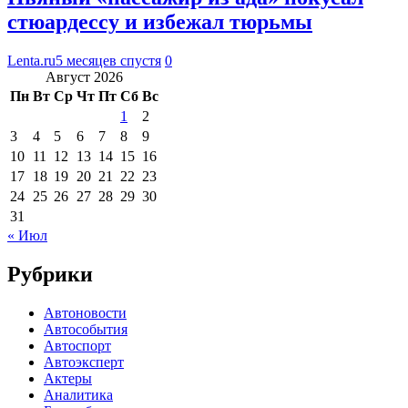
стюардессу и избежал тюрьмы
Lenta.ru
5 месяцев спустя
0
Август 2026
Пн
Вт
Ср
Чт
Пт
Сб
Вс
1
2
3
4
5
6
7
8
9
10
11
12
13
14
15
16
17
18
19
20
21
22
23
24
25
26
27
28
29
30
31
« Июл
Рубрики
Автоновости
Автособытия
Автоспорт
Автоэксперт
Актеры
Аналитика