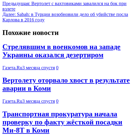
Предыдущая:
Вертолет с вахтовиками завалился на бок при
взлете
Далее:
Sabah: в Турции возобновили дело об убийстве посла
Карлова в 2016 году
Похожие новости
Стрелявшим в военкомов на западе
Украины оказался дезертиром
Газета.Ru
3 месяца спустя
0
Вертолету оторвало хвост в результате
аварии в Коми
Газета.Ru
3 месяца спустя
0
Транспортная прокуратура начала
проверку по факту жёсткой посадки
Ми-8Т в Коми