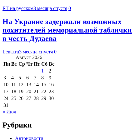
RT на русском
3 месяца спустя
0
На Украине задержали возможных
похитителей мемориальной таблички
в честь Дудаева
Lenta.ru
3 месяца спустя
0
Август 2026
Пн
Вт
Ср
Чт
Пт
Сб
Вс
1
2
3
4
5
6
7
8
9
10
11
12
13
14
15
16
17
18
19
20
21
22
23
24
25
26
27
28
29
30
31
« Июл
Рубрики
Автоновости