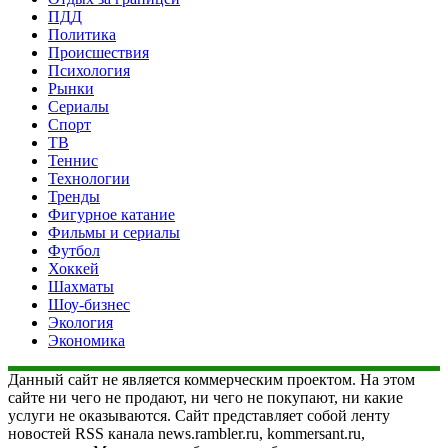
ПДД
Политика
Происшествия
Психология
Рынки
Сериалы
Спорт
ТВ
Теннис
Технологии
Тренды
Фигурное катание
Фильмы и сериалы
Футбол
Хоккей
Шахматы
Шоу-бизнес
Экология
Экономика
Данный сайт не является коммерческим проектом. На этом
сайте ни чего не продают, ни чего не покупают, ни какие
услуги не оказываются. Сайт представляет собой ленту
новостей RSS канала news.rambler.ru, kommersant.ru,