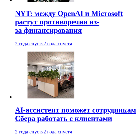
NYT: между OpenAI и Microsoft
растут противоречия из-
за финансирования
2 года спустя
2 года спустя
AI-ассистент поможет сотрудникам
Сбера работать с клиентами
2 года спустя
2 года спустя