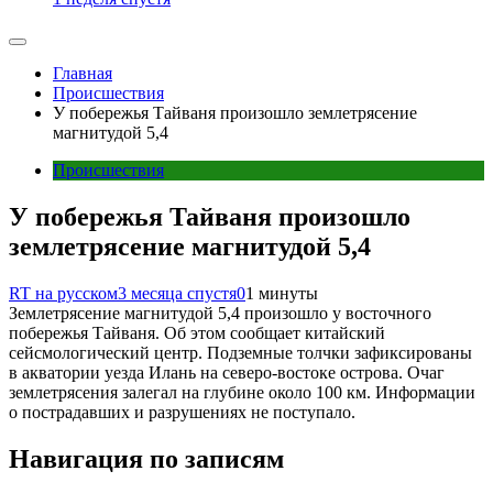
Главная
Происшествия
У побережья Тайваня произошло землетрясение
магнитудой 5,4
Происшествия
У побережья Тайваня произошло
землетрясение магнитудой 5,4
RT на русском
3 месяца спустя
0
1 минуты
Землетрясение магнитудой 5,4 произошло у восточного
побережья Тайваня. Об этом сообщает китайский
сейсмологический центр. Подземные толчки зафиксированы
в акватории уезда Илань на северо-востоке острова. Очаг
землетрясения залегал на глубине около 100 км. Информации
о пострадавших и разрушениях не поступало.
Навигация по записям