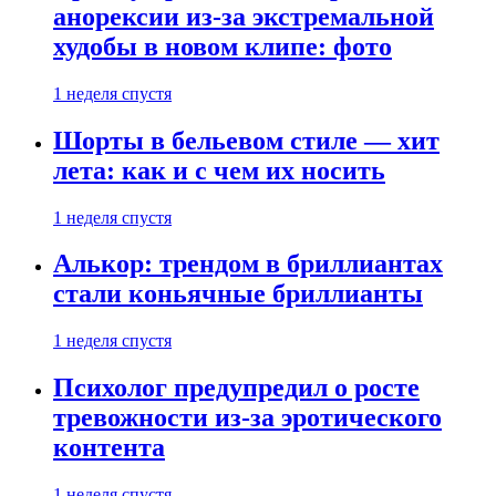
анорексии из-за экстремальной
худобы в новом клипе: фото
1 неделя спустя
Шорты в бельевом стиле — хит
лета: как и с чем их носить
1 неделя спустя
Алькор: трендом в бриллиантах
стали коньячные бриллианты
1 неделя спустя
Психолог предупредил о росте
тревожности из-за эротического
контента
1 неделя спустя