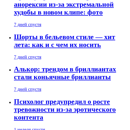
анорексии из-за экстремальной
худобы в новом клипе: фото
7 дней спустя
Шорты в бельевом стиле — хит
лета: как и с чем их носить
7 дней спустя
Алькор: трендом в бриллиантах
стали коньячные бриллианты
7 дней спустя
Психолог предупредил о росте
тревожности из-за эротического
контента
1 неделя спустя