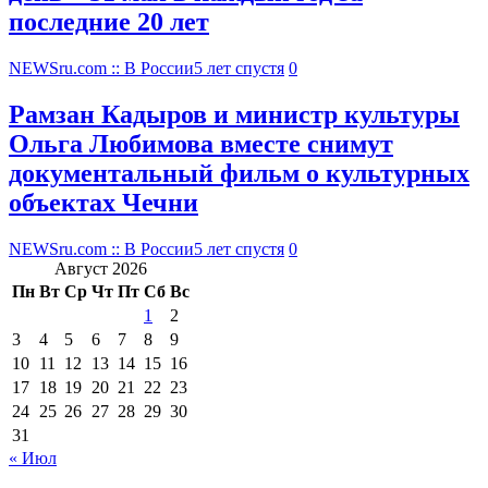
последние 20 лет
NEWSru.com :: В России
5 лет спустя
0
Рамзан Кадыров и министр культуры
Ольга Любимова вместе снимут
документальный фильм о культурных
объектах Чечни
NEWSru.com :: В России
5 лет спустя
0
Август 2026
Пн
Вт
Ср
Чт
Пт
Сб
Вс
1
2
3
4
5
6
7
8
9
10
11
12
13
14
15
16
17
18
19
20
21
22
23
24
25
26
27
28
29
30
31
« Июл