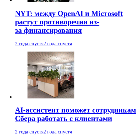
NYT: между OpenAI и Microsoft
растут противоречия из-
за финансирования
2 года спустя
2 года спустя
AI-ассистент поможет сотрудникам
Сбера работать с клиентами
2 года спустя
2 года спустя