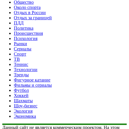
Общество
Около спорта
Отдых в России
Отдых за границей
ПДД
Политика
Происшествия
Психология
Рынки
Сериалы
Спорт
ТВ
Теннис
Технологии
Тренды
Фигурное катание
Фильмы и сериалы
Футбол
Хоккей
Шахматы
Шоу-бизнес
Экология
Экономика
Данный сайт не является коммерческим проектом. На этом