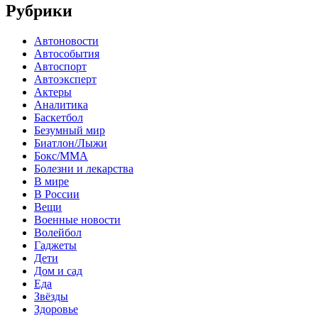
Рубрики
Автоновости
Автособытия
Автоспорт
Автоэксперт
Актеры
Аналитика
Баскетбол
Безумный мир
Биатлон/Лыжи
Бокс/MMA
Болезни и лекарства
В мире
В России
Вещи
Военные новости
Волейбол
Гаджеты
Дети
Дом и сад
Еда
Звёзды
Здоровье