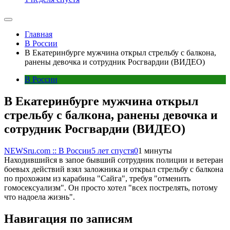
Главная
В России
В Екатеринбурге мужчина открыл стрельбу с балкона,
ранены девочка и сотрудник Росгвардии (ВИДЕО)
В России
В Екатеринбурге мужчина открыл
стрельбу с балкона, ранены девочка и
сотрудник Росгвардии (ВИДЕО)
NEWSru.com :: В России
5 лет спустя
0
1 минуты
Находившийся в запое бывший сотрудник полиции и ветеран
боевых действий взял заложника и открыл стрельбу с балкона
по прохожим из карабина "Сайга", требуя "отменить
гомосексуализм". Он просто хотел "всех пострелять, потому
что надоела жизнь".
Навигация по записям