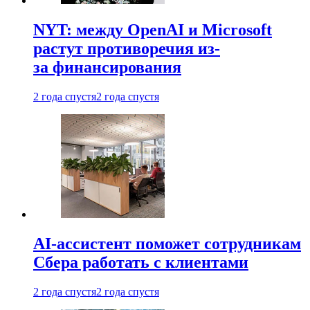
NYT: между OpenAI и Microsoft
растут противоречия из-
за финансирования
2 года спустя
2 года спустя
AI-ассистент поможет сотрудникам
Сбера работать с клиентами
2 года спустя
2 года спустя