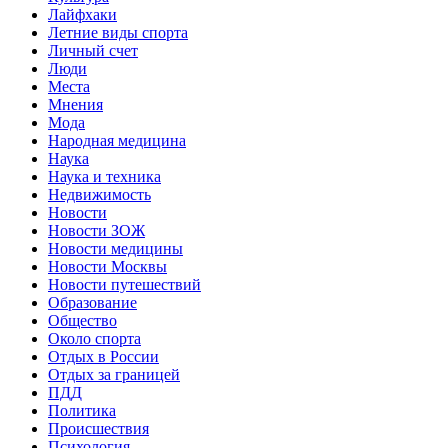
Лайфхаки
Летние виды спорта
Личный счет
Люди
Места
Мнения
Мода
Народная медицина
Наука
Наука и техника
Недвижимость
Новости
Новости ЗОЖ
Новости медицины
Новости Москвы
Новости путешествий
Образование
Общество
Около спорта
Отдых в России
Отдых за границей
ПДД
Политика
Происшествия
Психология