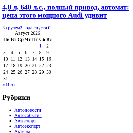
4,0 л, 640 л.с., полный привод, автомат:
цена этого мощного Audi удивит
За рулем
2 года спустя
0
Август 2026
Пн
Вт
Ср
Чт
Пт
Сб
Вс
1
2
3
4
5
6
7
8
9
10
11
12
13
14
15
16
17
18
19
20
21
22
23
24
25
26
27
28
29
30
31
« Июл
Рубрики
Автоновости
Автособытия
Автоспорт
Автоэксперт
Актеры