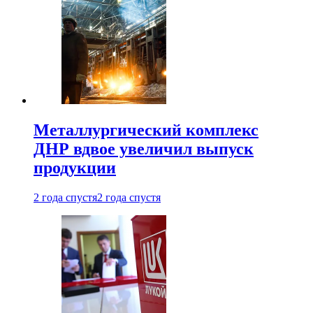
Металлургический комплекс
ДНР вдвое увеличил выпуск
продукции
2 года спустя
2 года спустя