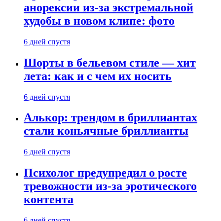
анорексии из-за экстремальной
худобы в новом клипе: фото
6 дней спустя
Шорты в бельевом стиле — хит
лета: как и с чем их носить
6 дней спустя
Алькор: трендом в бриллиантах
стали коньячные бриллианты
6 дней спустя
Психолог предупредил о росте
тревожности из-за эротического
контента
6 дней спустя