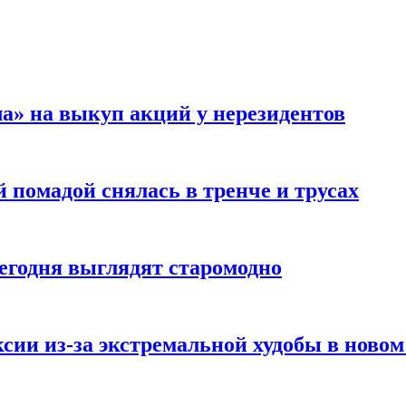
а» на выкуп акций у нерезидентов
 помадой снялась в тренче и трусах
сегодня выглядят старомодно
сии из-за экстремальной худобы в новом