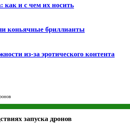
 как и с чем их носить
али коньячные бриллианты
жности из-за эротического контента
дронов
ствиях запуска дронов