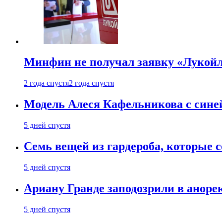
Минфин не получал заявку «Лукойл
2 года спустя
2 года спустя
Модель Алеся Кафельникова с синей
5 дней спустя
Семь вещей из гардероба, которые 
5 дней спустя
Ариану Гранде заподозрили в анорек
5 дней спустя