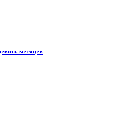
девять месяцев