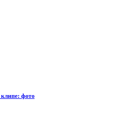
 клипе: фото