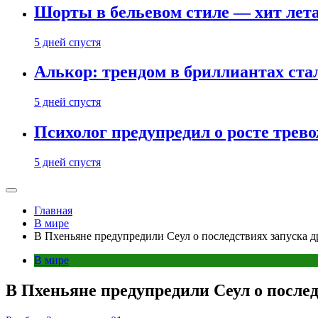
Шорты в бельевом стиле — хит лета:
5 дней спустя
Алькор: трендом в бриллиантах ст
5 дней спустя
Психолог предупредил о росте трево
5 дней спустя
Главная
В мире
В Пхеньяне предупредили Сеул о последствиях запуска 
В мире
В Пхеньяне предупредили Сеул о послед