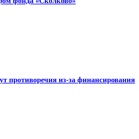
ром фонда «Сколково»
тут противоречия из-за финансирования