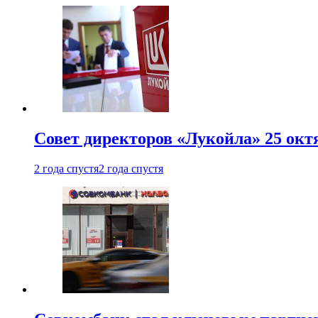
Совет директоров «Лукойла» 25 октя
2 года спустя
2 года спустя