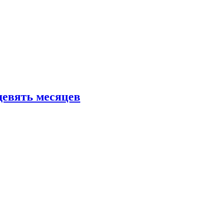
девять месяцев