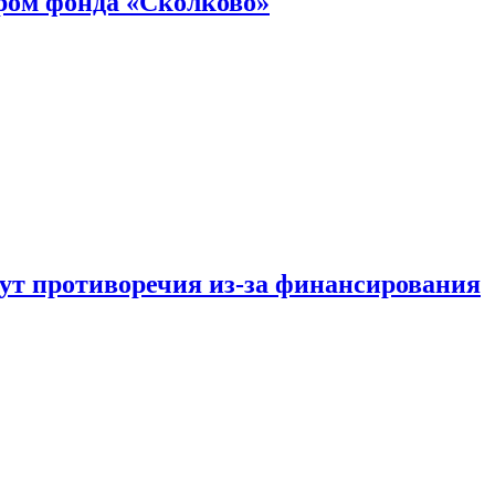
ром фонда «Сколково»
тут противоречия из-за финансирования