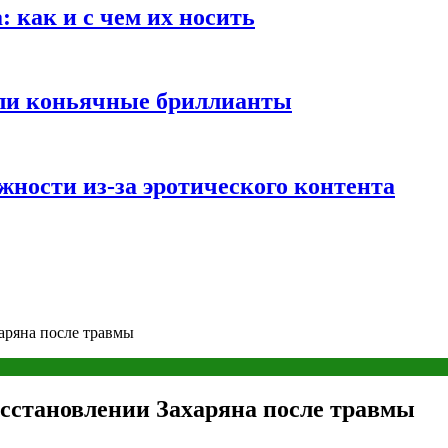
 как и с чем их носить
али коньячные бриллианты
жности из-за эротического контента
аряна после травмы
осстановлении Захаряна после травмы