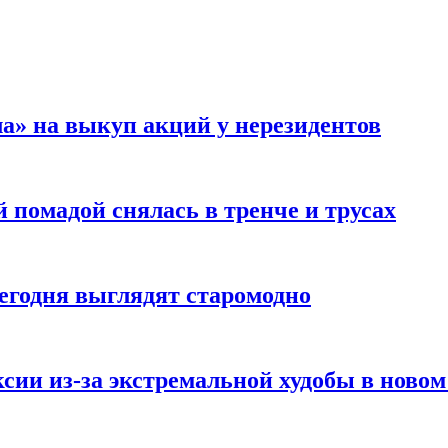
а» на выкуп акций у нерезидентов
 помадой снялась в тренче и трусах
сегодня выглядят старомодно
сии из-за экстремальной худобы в новом