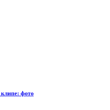
 клипе: фото