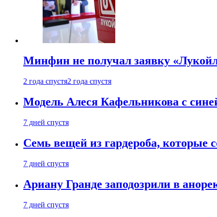
Минфин не получал заявку «Лукойл
2 года спустя
2 года спустя
Модель Алеся Кафельникова с синей
7 дней спустя
Семь вещей из гардероба, которые 
7 дней спустя
Ариану Гранде заподозрили в анорек
7 дней спустя