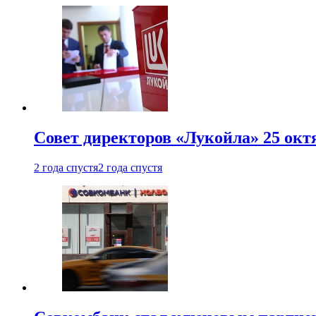
Совет директоров «Лукойла» 25 октя
2 года спустя
2 года спустя