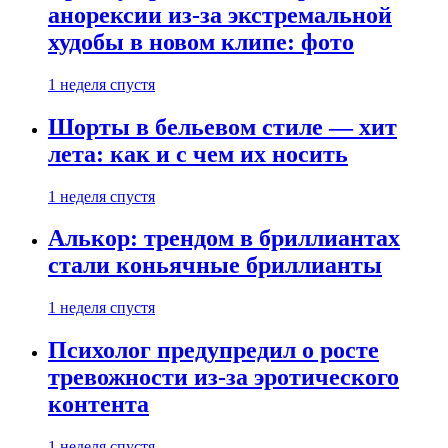
анорексии из-за экстремальной
худобы в новом клипе: фото
1 неделя спустя
Шорты в бельевом стиле — хит
лета: как и с чем их носить
1 неделя спустя
Алькор: трендом в бриллиантах
стали коньячные бриллианты
1 неделя спустя
Психолог предупредил о росте
тревожности из-за эротического
контента
1 неделя спустя