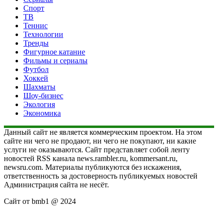
Спорт
ТВ
Теннис
Технологии
Тренды
Фигурное катание
Фильмы и сериалы
Футбол
Хоккей
Шахматы
Шоу-бизнес
Экология
Экономика
Данный сайт не является коммерческим проектом. На этом
сайте ни чего не продают, ни чего не покупают, ни какие
услуги не оказываются. Сайт представляет собой ленту
новостей RSS канала news.rambler.ru, kommersant.ru,
newsru.com. Материалы публикуются без искажения,
ответственность за достоверность публикуемых новостей
Администрация сайта не несёт.
Сайт от bmb1 @ 2024