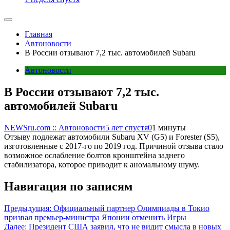
Главная
Автоновости
В России отзывают 7,2 тыс. автомобилей Subaru
Автоновости
В России отзывают 7,2 тыс.
автомобилей Subaru
NEWSru.com :: Автоновости
5 лет спустя
0
1 минуты
Отзыву подлежат автомобили Subaru XV (G5) и Forester (S5),
изготовленные с 2017-го по 2019 год. Причиной отзыва стало
возможное ослабление болтов кронштейна заднего
стабилизатора, которое приводит к аномальному шуму.
Навигация по записям
Предыдущая:
Официальный партнер Олимпиады в Токио
призвал премьер-министра Японии отменить Игры
Далее:
Президент США заявил, что не видит смысла в новых