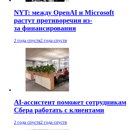
NYT: между OpenAI и Microsoft
растут противоречия из-
за финансирования
2 года спустя
2 года спустя
AI-ассистент поможет сотрудникам
Сбера работать с клиентами
2 года спустя
2 года спустя