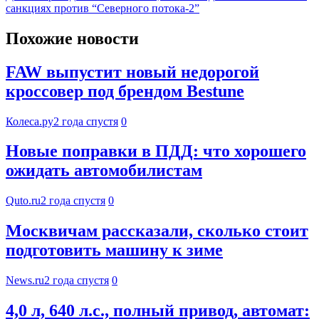
санкциях против “Северного потока-2”
Похожие новости
FAW выпустит новый недорогой
кроссовер под брендом Bestune
Колеса.ру
2 года спустя
0
Новые поправки в ПДД: что хорошего
ожидать автомобилистам
Quto.ru
2 года спустя
0
Москвичам рассказали, сколько стоит
подготовить машину к зиме
News.ru
2 года спустя
0
4,0 л, 640 л.с., полный привод, автомат: