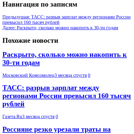
Навигация по записям
Предыдущая:
ТАСС: разрыв зарплат между регионами России
превысил 160 тысяч рублей
Далее:
Раскрыто, сколько можно накопить к 30-ти годам
Похожие новости
Раскрыто, сколько можно накопить к
30-ти годам
Московский Комсомолец
3 месяца спустя
0
ТАСС: разрыв зарплат между
регионами России превысил 160 тысяч
рублей
Газета.Ru
3 месяца спустя
0
Россияне резко урезали траты на