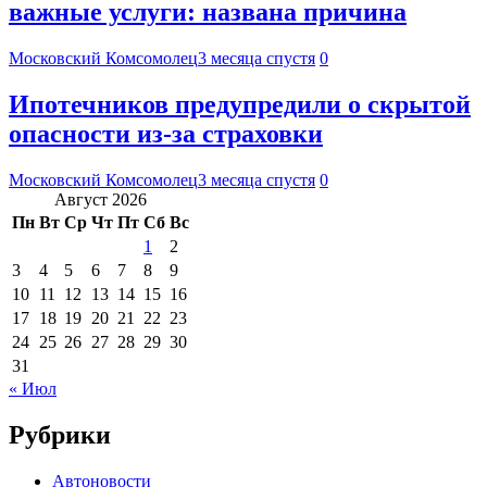
важные услуги: названа причина
Московский Комсомолец
3 месяца спустя
0
Ипотечников предупредили о скрытой
опасности из-за страховки
Московский Комсомолец
3 месяца спустя
0
Август 2026
Пн
Вт
Ср
Чт
Пт
Сб
Вс
1
2
3
4
5
6
7
8
9
10
11
12
13
14
15
16
17
18
19
20
21
22
23
24
25
26
27
28
29
30
31
« Июл
Рубрики
Автоновости