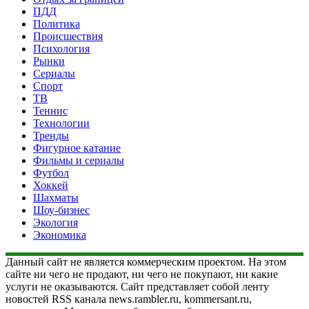
ПДД
Политика
Происшествия
Психология
Рынки
Сериалы
Спорт
ТВ
Теннис
Технологии
Тренды
Фигурное катание
Фильмы и сериалы
Футбол
Хоккей
Шахматы
Шоу-бизнес
Экология
Экономика
Данный сайт не является коммерческим проектом. На этом
сайте ни чего не продают, ни чего не покупают, ни какие
услуги не оказываются. Сайт представляет собой ленту
новостей RSS канала news.rambler.ru, kommersant.ru,