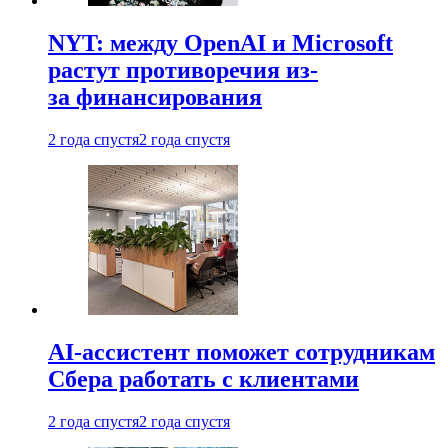
NYT: между OpenAI и Microsoft
растут противоречия из-
за финансирования
2 года спустя
2 года спустя
AI-ассистент поможет сотрудникам
Сбера работать с клиентами
2 года спустя
2 года спустя