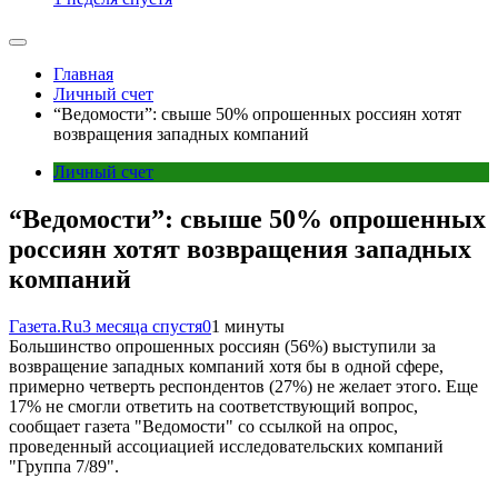
Главная
Личный счет
“Ведомости”: свыше 50% опрошенных россиян хотят
возвращения западных компаний
Личный счет
“Ведомости”: свыше 50% опрошенных
россиян хотят возвращения западных
компаний
Газета.Ru
3 месяца спустя
0
1 минуты
Большинство опрошенных россиян (56%) выступили за
возвращение западных компаний хотя бы в одной сфере,
примерно четверть респондентов (27%) не желает этого. Еще
17% не смогли ответить на соответствующий вопрос,
сообщает газета "Ведомости" со ссылкой на опрос,
проведенный ассоциацией исследовательских компаний
"Группа 7/89".