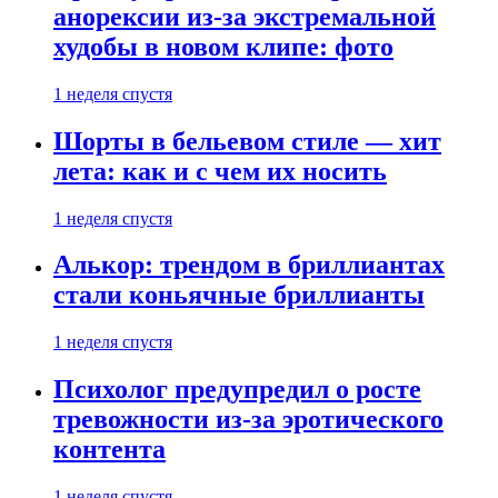
анорексии из-за экстремальной
худобы в новом клипе: фото
1 неделя спустя
Шорты в бельевом стиле — хит
лета: как и с чем их носить
1 неделя спустя
Алькор: трендом в бриллиантах
стали коньячные бриллианты
1 неделя спустя
Психолог предупредил о росте
тревожности из-за эротического
контента
1 неделя спустя