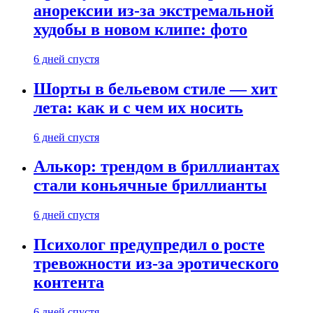
анорексии из-за экстремальной
худобы в новом клипе: фото
6 дней спустя
Шорты в бельевом стиле — хит
лета: как и с чем их носить
6 дней спустя
Алькор: трендом в бриллиантах
стали коньячные бриллианты
6 дней спустя
Психолог предупредил о росте
тревожности из-за эротического
контента
6 дней спустя