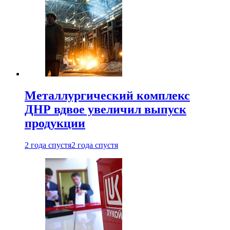
Металлургический комплекс
ДНР вдвое увеличил выпуск
продукции
2 года спустя
2 года спустя