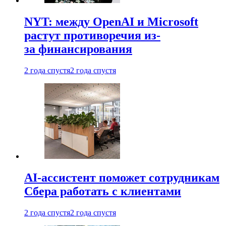
NYT: между OpenAI и Microsoft
растут противоречия из-
за финансирования
2 года спустя
2 года спустя
AI-ассистент поможет сотрудникам
Сбера работать с клиентами
2 года спустя
2 года спустя