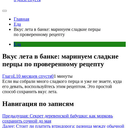
Главная
Еда
Вкус лета в банке: маринуем сладкие перцы
по проверенному рецепту
Еда
Вкус лета в банке: маринуем сладкие
перцы по проверенному рецепту
ГлагоL
10 месяцев спустя
0
1 минуты
Если вы собрали много сладкого перца и уже не знаете, куда
его девать, воспользуйтесь этим рецептом. Это простой
способ сохранить вкус лета.
Навигация по записям
Предыдущая:
Секрет деревенской бабушки: как морковь
сохранить сочной до мая
Далее:
Стоит ли платить втридорога: разница между обычной