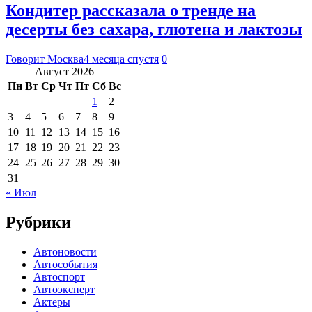
Кондитер рассказала о тренде на
десерты без сахара, глютена и лактозы
Говорит Москва
4 месяца спустя
0
Август 2026
Пн
Вт
Ср
Чт
Пт
Сб
Вс
1
2
3
4
5
6
7
8
9
10
11
12
13
14
15
16
17
18
19
20
21
22
23
24
25
26
27
28
29
30
31
« Июл
Рубрики
Автоновости
Автособытия
Автоспорт
Автоэксперт
Актеры