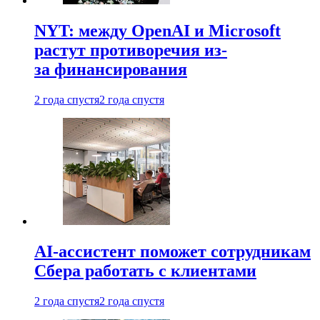
NYT: между OpenAI и Microsoft
растут противоречия из-
за финансирования
2 года спустя
2 года спустя
AI-ассистент поможет сотрудникам
Сбера работать с клиентами
2 года спустя
2 года спустя