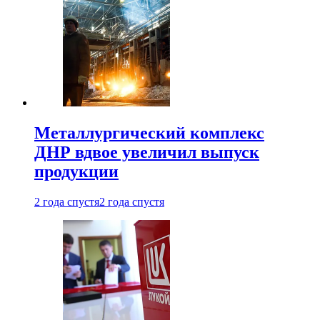
Металлургический комплекс
ДНР вдвое увеличил выпуск
продукции
2 года спустя
2 года спустя