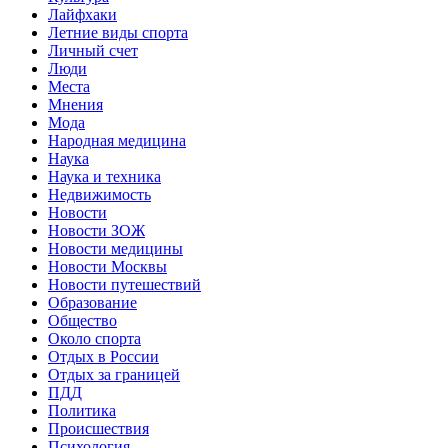
Лайфхаки
Летние виды спорта
Личный счет
Люди
Места
Мнения
Мода
Народная медицина
Наука
Наука и техника
Недвижимость
Новости
Новости ЗОЖ
Новости медицины
Новости Москвы
Новости путешествий
Образование
Общество
Около спорта
Отдых в России
Отдых за границей
ПДД
Политика
Происшествия
Психология