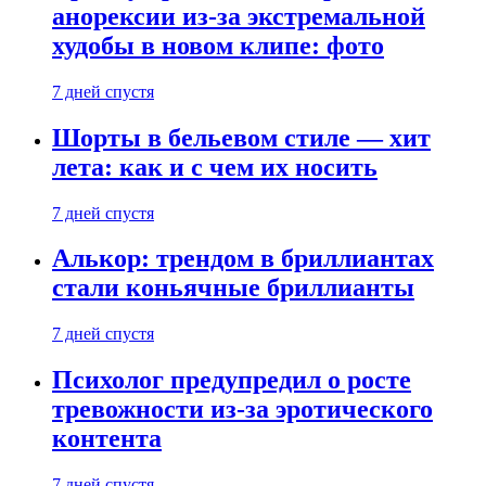
анорексии из-за экстремальной
худобы в новом клипе: фото
7 дней спустя
Шорты в бельевом стиле — хит
лета: как и с чем их носить
7 дней спустя
Алькор: трендом в бриллиантах
стали коньячные бриллианты
7 дней спустя
Психолог предупредил о росте
тревожности из-за эротического
контента
7 дней спустя