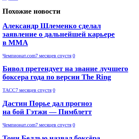
Похожие новости
Александр Шлеменко сделал
заявление о дальнейшей карьере
в MMA
Чемпионат.com
7 месяцев спустя
0
Бивол претендует на звание лучшего
боксера года по версии The Ring
ТАСС
7 месяцев спустя
0
Дастин Порье дал прогноз
на бой Гэтжи — Пимблетт
Чемпионат.com
7 месяцев спустя
0
Тони Беллью назвал боксёра,