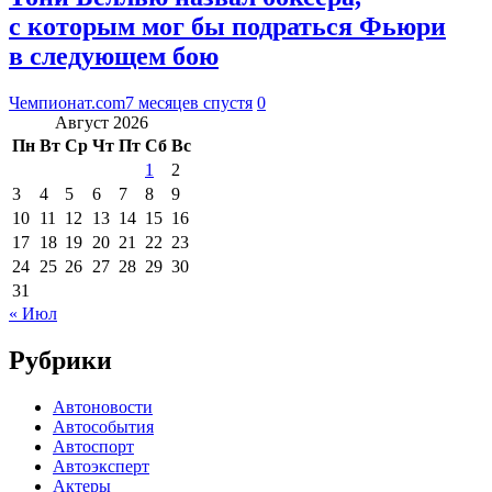
с которым мог бы подраться Фьюри
в следующем бою
Чемпионат.com
7 месяцев спустя
0
Август 2026
Пн
Вт
Ср
Чт
Пт
Сб
Вс
1
2
3
4
5
6
7
8
9
10
11
12
13
14
15
16
17
18
19
20
21
22
23
24
25
26
27
28
29
30
31
« Июл
Рубрики
Автоновости
Автособытия
Автоспорт
Автоэксперт
Актеры