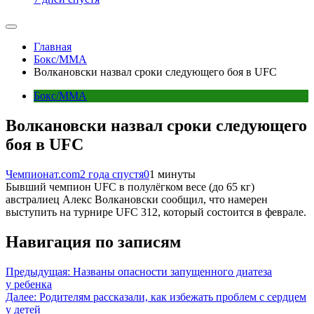
Главная
Бокс/MMA
Волкановски назвал сроки следующего боя в UFC
Бокс/MMA
Волкановски назвал сроки следующего
боя в UFC
Чемпионат.com
2 года спустя
0
1 минуты
Бывший чемпион UFC в полулёгком весе (до 65 кг)
австралиец Алекс Волкановски сообщил, что намерен
выступить на турнире UFC 312, который состоится в феврале.
Навигация по записям
Предыдущая:
Названы опасности запущенного диатеза
у ребенка
Далее:
Родителям рассказали, как избежать проблем с сердцем
у детей