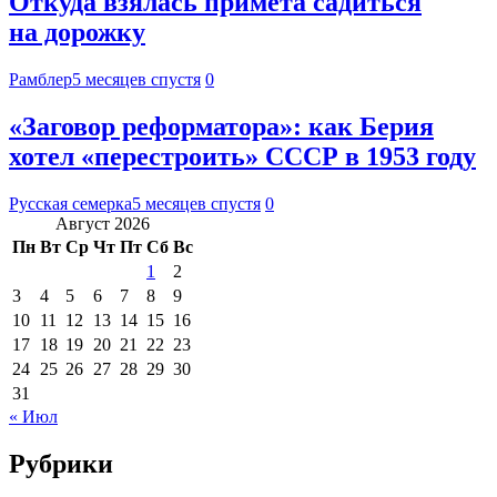
Откуда взялась примета садиться
на дорожку
Рамблер
5 месяцев спустя
0
«Заговор реформатора»: как Берия
хотел «перестроить» СССР в 1953 году
Русская семерка
5 месяцев спустя
0
Август 2026
Пн
Вт
Ср
Чт
Пт
Сб
Вс
1
2
3
4
5
6
7
8
9
10
11
12
13
14
15
16
17
18
19
20
21
22
23
24
25
26
27
28
29
30
31
« Июл
Рубрики