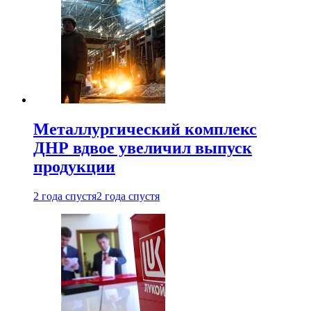
Металлургический комплекс
ДНР вдвое увеличил выпуск
продукции
2 года спустя
2 года спустя