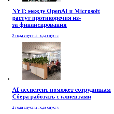
NYT: между OpenAI и Microsoft
растут противоречия из-
за финансирования
2 года спустя
2 года спустя
AI-ассистент поможет сотрудникам
Сбера работать с клиентами
2 года спустя
2 года спустя