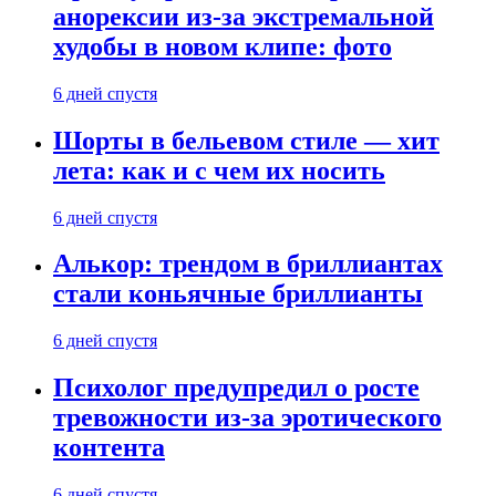
анорексии из-за экстремальной
худобы в новом клипе: фото
6 дней спустя
Шорты в бельевом стиле — хит
лета: как и с чем их носить
6 дней спустя
Алькор: трендом в бриллиантах
стали коньячные бриллианты
6 дней спустя
Психолог предупредил о росте
тревожности из-за эротического
контента
6 дней спустя