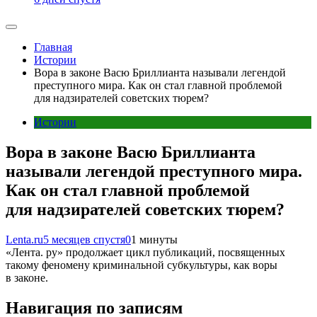
Главная
Истории
Вора в законе Васю Бриллианта называли легендой
преступного мира. Как он стал главной проблемой
для надзирателей советских тюрем?
Истории
Вора в законе Васю Бриллианта
называли легендой преступного мира.
Как он стал главной проблемой
для надзирателей советских тюрем?
Lenta.ru
5 месяцев спустя
0
1 минуты
«Лента. ру» продолжает цикл публикаций, посвященных
такому феномену криминальной субкультуры, как воры
в законе.
Навигация по записям