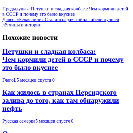
Предыдущая:
Петушки и сладкая колбаса: Чем кормили детей
в СССР и почему это было вкуснее
Далее:
«Белая лилия Сталинграда»: тайна гибели лучшей
лётчицы в истории
Похожие новости
Петушки и сладкая колбаса:
Чем кормили детей в СССР и почему
это было вкуснее
ГлагоL
5 месяцев спустя
0
Как жилось в странах Персидского
залива до того, как там обнаружили
нефть
Русская семерка
5 месяцев спустя
0