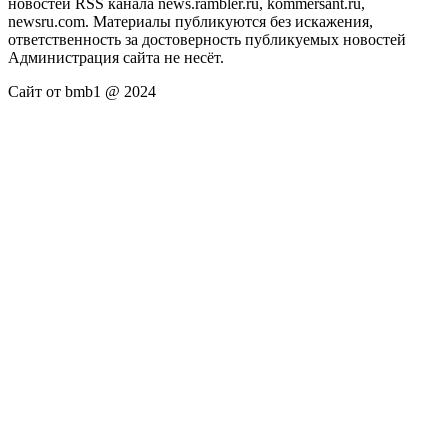
новостей RSS канала news.rambler.ru, kommersant.ru,
newsru.com. Материалы публикуются без искажения,
ответственность за достоверность публикуемых новостей
Администрация сайта не несёт.
Сайт от bmb1 @ 2024