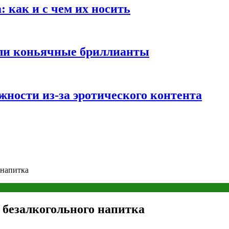
 как и с чем их носить
али коньячные бриллианты
жности из-за эротического контента
 напитка
 безалкогольного напитка