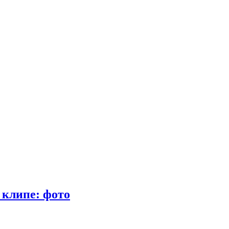
 клипе: фото