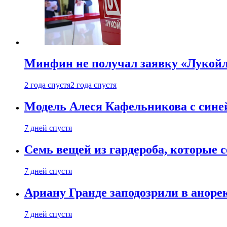
Минфин не получал заявку «Лукойл
2 года спустя
2 года спустя
Модель Алеся Кафельникова с синей
7 дней спустя
Семь вещей из гардероба, которые 
7 дней спустя
Ариану Гранде заподозрили в анорек
7 дней спустя