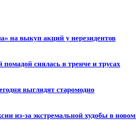
а» на выкуп акций у нерезидентов
 помадой снялась в тренче и трусах
сегодня выглядят старомодно
сии из-за экстремальной худобы в новом