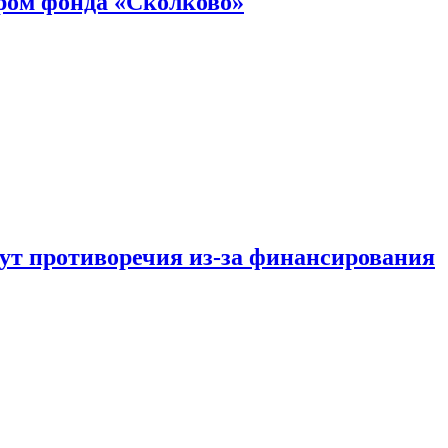
ром фонда «Сколково»
тут противоречия из-за финансирования