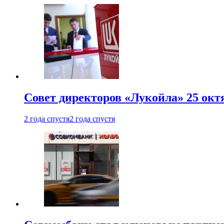
Совет директоров «Лукойла» 25 октя
2 года спустя
2 года спустя