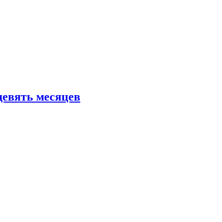
девять месяцев