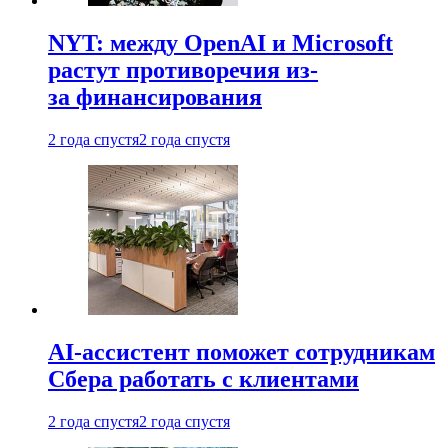
NYT: между OpenAI и Microsoft
растут противоречия из-
за финансирования
2 года спустя
2 года спустя
AI-ассистент поможет сотрудникам
Сбера работать с клиентами
2 года спустя
2 года спустя