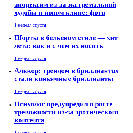
анорексии из-за экстремальной
худобы в новом клипе: фото
1 неделя спустя
Шорты в бельевом стиле — хит
лета: как и с чем их носить
1 неделя спустя
Алькор: трендом в бриллиантах
стали коньячные бриллианты
1 неделя спустя
Психолог предупредил о росте
тревожности из-за эротического
контента
1 неделя спустя