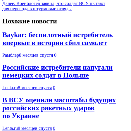
Далее:
Военблогер заявил, что солдат ВСУ пытают
для перевода в штурмовые отряды
Похожие новости
Baykar: беспилотный истребитель
впервые в истории сбил самолет
Рамблер
8 месяцев спустя
0
Российские истребители напугали
немецких солдат в Польше
Lenta.ru
8 месяцев спустя
0
В ВСУ оценили масштабы будущих
российских ракетных ударов
по Украине
Lenta.ru
8 месяцев спустя
0