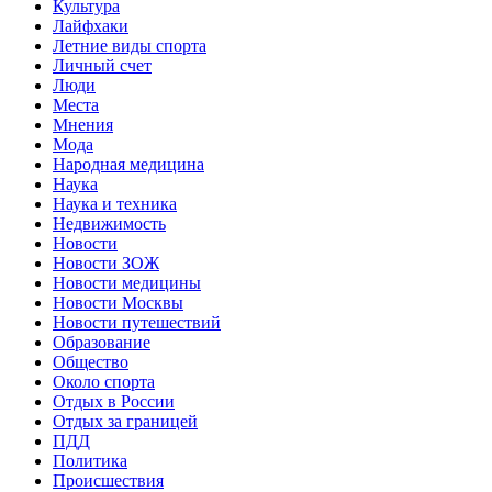
Культура
Лайфхаки
Летние виды спорта
Личный счет
Люди
Места
Мнения
Мода
Народная медицина
Наука
Наука и техника
Недвижимость
Новости
Новости ЗОЖ
Новости медицины
Новости Москвы
Новости путешествий
Образование
Общество
Около спорта
Отдых в России
Отдых за границей
ПДД
Политика
Происшествия