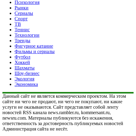
Психология
Рынки
Сериалы
Спорт
ТВ
Теннис
Технологии
Тренды
Фигурное катание
Фильмы и сериалы
Футбол
Хоккей
Шахматы
Шоу-бизнес
Экология
Экономика
Данный сайт не является коммерческим проектом. На этом
сайте ни чего не продают, ни чего не покупают, ни какие
услуги не оказываются. Сайт представляет собой ленту
новостей RSS канала news.rambler.ru, kommersant.ru,
newsru.com. Материалы публикуются без искажения,
ответственность за достоверность публикуемых новостей
Администрация сайта не несёт.