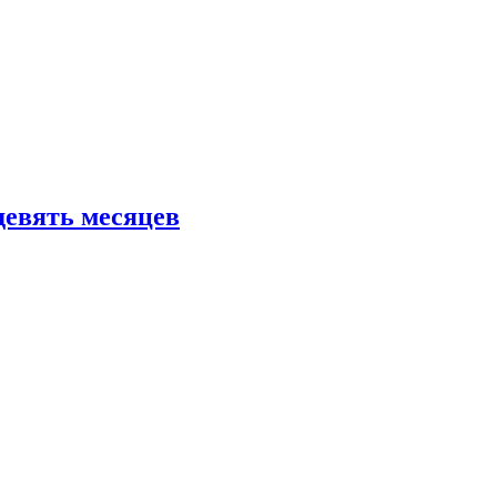
девять месяцев