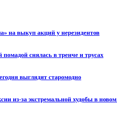
а» на выкуп акций у нерезидентов
 помадой снялась в тренче и трусах
сегодня выглядят старомодно
сии из-за экстремальной худобы в новом