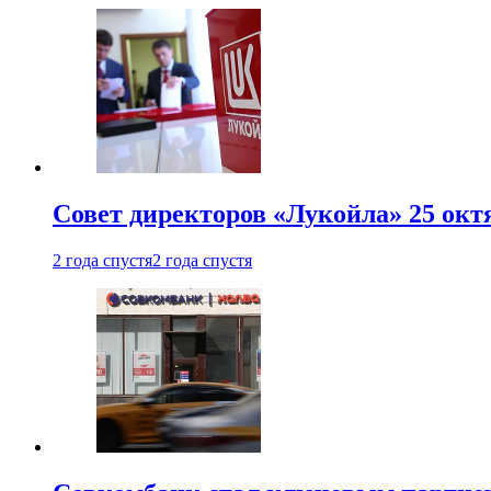
Совет директоров «Лукойла» 25 октя
2 года спустя
2 года спустя