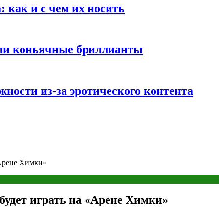
 как и с чем их носить
али коньячные бриллианты
жности из-за эротического контента
«Арене Химки»
будет играть на «Арене Химки»