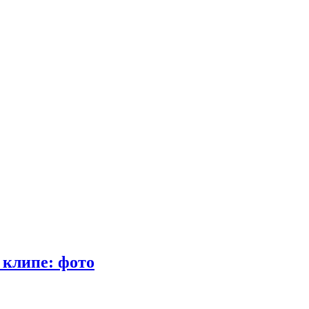
 клипе: фото