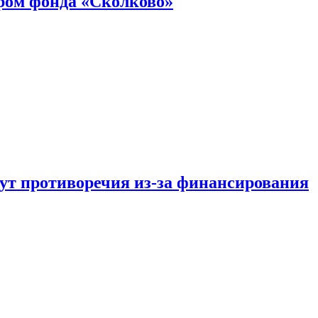
ром фонда «Сколково»
тут противоречия из-за финансирования