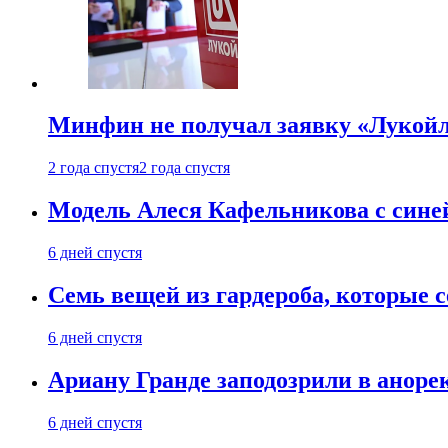
Минфин не получал заявку «Лукойл
2 года спустя
2 года спустя
Модель Алеся Кафельникова с синей
6 дней спустя
Семь вещей из гардероба, которые 
6 дней спустя
Ариану Гранде заподозрили в анорек
6 дней спустя