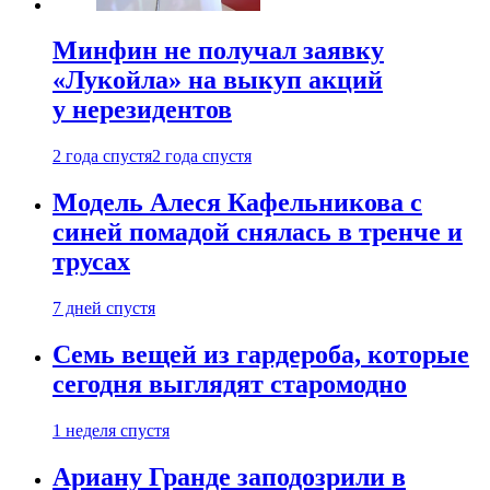
Минфин не получал заявку
«Лукойла» на выкуп акций
у нерезидентов
2 года спустя
2 года спустя
Модель Алеся Кафельникова с
синей помадой снялась в тренче и
трусах
7 дней спустя
Семь вещей из гардероба, которые
сегодня выглядят старомодно
1 неделя спустя
Ариану Гранде заподозрили в