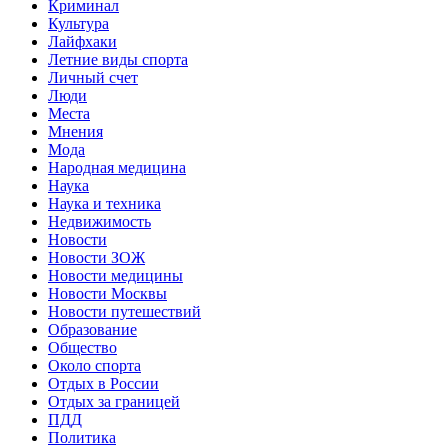
Криминал
Культура
Лайфхаки
Летние виды спорта
Личный счет
Люди
Места
Мнения
Мода
Народная медицина
Наука
Наука и техника
Недвижимость
Новости
Новости ЗОЖ
Новости медицины
Новости Москвы
Новости путешествий
Образование
Общество
Около спорта
Отдых в России
Отдых за границей
ПДД
Политика