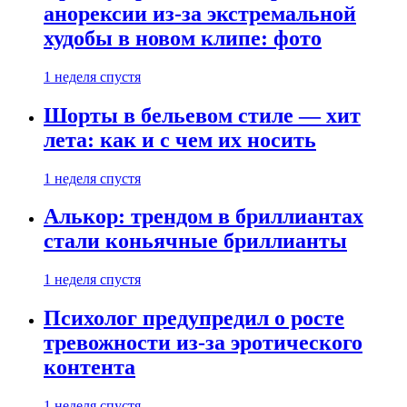
анорексии из-за экстремальной
худобы в новом клипе: фото
1 неделя спустя
Шорты в бельевом стиле — хит
лета: как и с чем их носить
1 неделя спустя
Алькор: трендом в бриллиантах
стали коньячные бриллианты
1 неделя спустя
Психолог предупредил о росте
тревожности из-за эротического
контента
1 неделя спустя