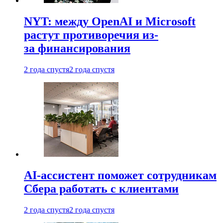
NYT: между OpenAI и Microsoft
растут противоречия из-
за финансирования
2 года спустя
2 года спустя
AI-ассистент поможет сотрудникам
Сбера работать с клиентами
2 года спустя
2 года спустя