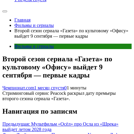
Главная
Фильмы и сериалы
Второй сезон сериала «Газета» по культовому «Офису»
выйдет 9 сентября — первые кадры
Фильмы и сериалы
Второй сезон сериала «Газета» по
культовому «Офису» выйдет 9
сентября — первые кадры
Чемпионат.com
1 месяц спустя
0
1 минуты
Стриминговый сервис Peacock раскрыл дату премьеры
второго сезона сериала «Газета».
Навигация по записям
Предыдущая:
Мультфильм «Осёл» про Осла из «Шрека»
выйдет летом 2028 года