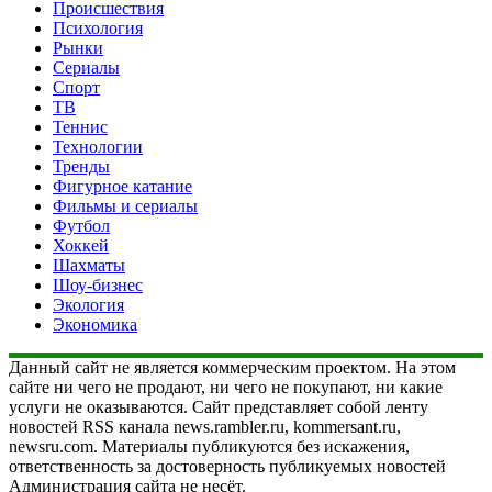
Происшествия
Психология
Рынки
Сериалы
Спорт
ТВ
Теннис
Технологии
Тренды
Фигурное катание
Фильмы и сериалы
Футбол
Хоккей
Шахматы
Шоу-бизнес
Экология
Экономика
Данный сайт не является коммерческим проектом. На этом
сайте ни чего не продают, ни чего не покупают, ни какие
услуги не оказываются. Сайт представляет собой ленту
новостей RSS канала news.rambler.ru, kommersant.ru,
newsru.com. Материалы публикуются без искажения,
ответственность за достоверность публикуемых новостей
Администрация сайта не несёт.