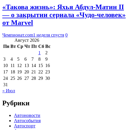
«Такова жизнь»: Яхья Абдул-Матин II
— о закрытии сериала «Чудо-человек»
от Marvel
Чемпионат.com
1 неделя спустя
0
Август 2026
Пн
Вт
Ср
Чт
Пт
Сб
Вс
1
2
3
4
5
6
7
8
9
10
11
12
13
14
15
16
17
18
19
20
21
22
23
24
25
26
27
28
29
30
31
« Июл
Рубрики
Автоновости
Автособытия
Автоспорт