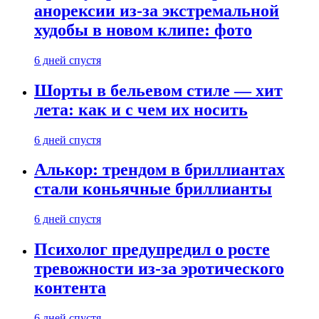
анорексии из-за экстремальной
худобы в новом клипе: фото
6 дней спустя
Шорты в бельевом стиле — хит
лета: как и с чем их носить
6 дней спустя
Алькор: трендом в бриллиантах
стали коньячные бриллианты
6 дней спустя
Психолог предупредил о росте
тревожности из-за эротического
контента
6 дней спустя