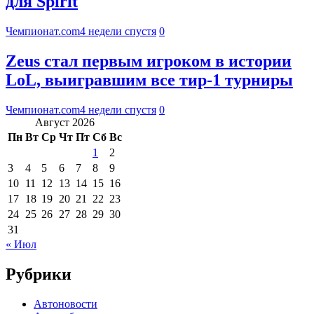
для Spirit
Чемпионат.com
4 недели спустя
0
Zeus стал первым игроком в истории
LoL, выигравшим все тир-1 турниры
Чемпионат.com
4 недели спустя
0
Август 2026
Пн
Вт
Ср
Чт
Пт
Сб
Вс
1
2
3
4
5
6
7
8
9
10
11
12
13
14
15
16
17
18
19
20
21
22
23
24
25
26
27
28
29
30
31
« Июл
Рубрики
Автоновости