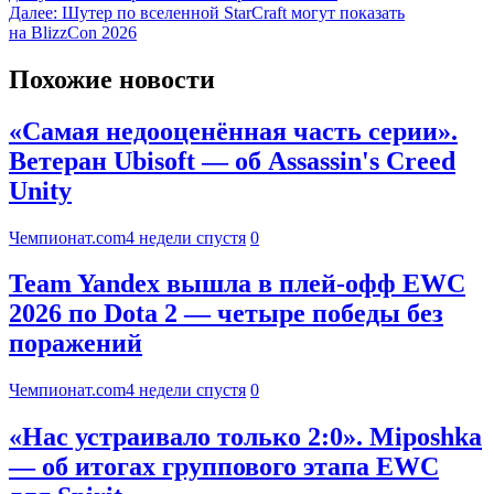
Далее:
Шутер по вселенной StarCraft могут показать
на BlizzCon 2026
Похожие новости
«Самая недооценённая часть серии».
Ветеран Ubisoft — об Assassin's Creed
Unity
Чемпионат.com
4 недели спустя
0
Team Yandex вышла в плей-офф EWC
2026 по Dota 2 — четыре победы без
поражений
Чемпионат.com
4 недели спустя
0
«Нас устраивало только 2:0». Miposhka
— об итогах группового этапа EWC