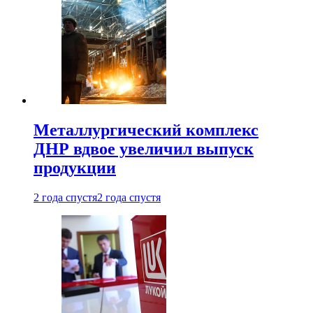
Металлургический комплекс
ДНР вдвое увеличил выпуск
продукции
2 года спустя
2 года спустя