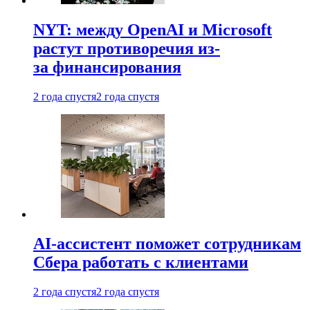
NYT: между OpenAI и Microsoft
растут противоречия из-
за финансирования
2 года спустя
2 года спустя
AI-ассистент поможет сотрудникам
Сбера работать с клиентами
2 года спустя
2 года спустя