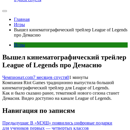
Главная
Игры
Вышел кинематографический трейлер League of Legends
про Демасию
Игры
Вышел кинематографический трейлер
League of Legends про Демасию
Чемпионат.com
7 месяцев спустя
0
1 минуты
Компания Riot Games традиционно выпустила большой
кинематографический трейлер для League of Legends.
Как и было сказано ранее, тематикой нового сезона станет
Демасия. Видео доступно на канале League of Legends.
Навигация по записям
Предыдущая:
В «МЭШ» появились цифровые подарки
для учеников первых — четвертых классов