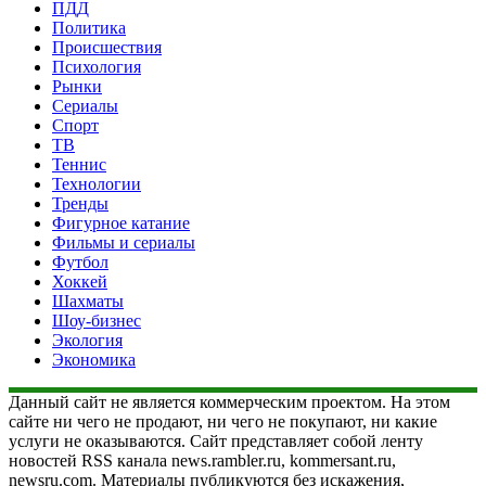
ПДД
Политика
Происшествия
Психология
Рынки
Сериалы
Спорт
ТВ
Теннис
Технологии
Тренды
Фигурное катание
Фильмы и сериалы
Футбол
Хоккей
Шахматы
Шоу-бизнес
Экология
Экономика
Данный сайт не является коммерческим проектом. На этом
сайте ни чего не продают, ни чего не покупают, ни какие
услуги не оказываются. Сайт представляет собой ленту
новостей RSS канала news.rambler.ru, kommersant.ru,
newsru.com. Материалы публикуются без искажения,