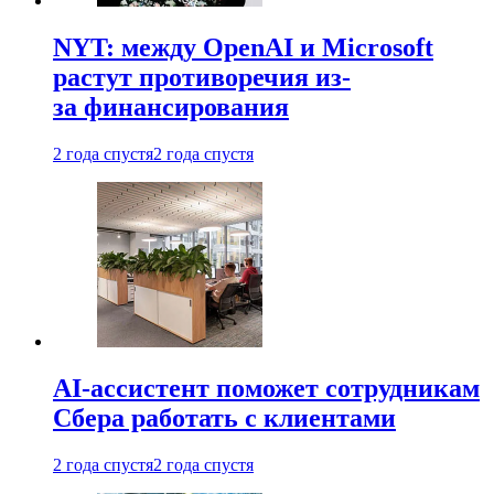
NYT: между OpenAI и Microsoft
растут противоречия из-
за финансирования
2 года спустя
2 года спустя
AI-ассистент поможет сотрудникам
Сбера работать с клиентами
2 года спустя
2 года спустя