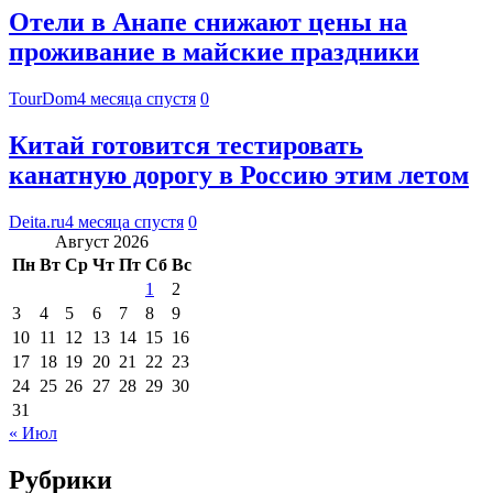
Отели в Анапе снижают цены на
проживание в майские праздники
TourDom
4 месяца спустя
0
Китай готовится тестировать
канатную дорогу в Россию этим летом
Deita.ru
4 месяца спустя
0
Август 2026
Пн
Вт
Ср
Чт
Пт
Сб
Вс
1
2
3
4
5
6
7
8
9
10
11
12
13
14
15
16
17
18
19
20
21
22
23
24
25
26
27
28
29
30
31
« Июл
Рубрики