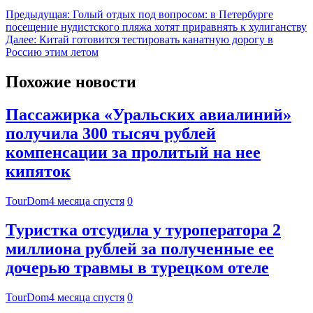
Предыдущая:
Голый отдых под вопросом: в Петербурге
посещение нудистского пляжа хотят приравнять к хулиганству
Далее:
Китай готовится тестировать канатную дорогу в
Россию этим летом
Похожие новости
Пассажирка «Уральских авиалиний»
получила 300 тысяч рублей
компенсации за пролитый на нее
кипяток
TourDom
4 месяца спустя
0
Туристка отсудила у туроператора 2
миллиона рублей за полученные ее
дочерью травмы в турецком отеле
TourDom
4 месяца спустя
0