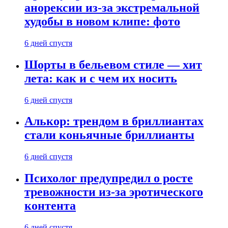
анорексии из-за экстремальной
худобы в новом клипе: фото
6 дней спустя
Шорты в бельевом стиле — хит
лета: как и с чем их носить
6 дней спустя
Алькор: трендом в бриллиантах
стали коньячные бриллианты
6 дней спустя
Психолог предупредил о росте
тревожности из-за эротического
контента
6 дней спустя