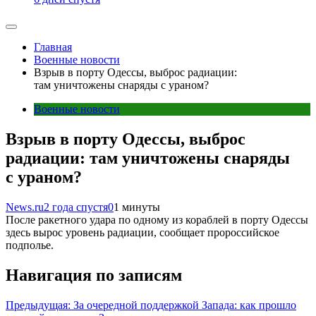
Главная
Военные новости
Взрыв в порту Одессы, выброс радиации:
там уничтожены снаряды с ураном?
Военные новости
Взрыв в порту Одессы, выброс
радиации: там уничтожены снаряды
с ураном?
News.ru
2 года спустя
0
1 минуты
После ракетного удара по одному из кораблей в порту Одессы
здесь вырос уровень радиации, сообщает пророссийское
подполье.
Навигация по записям
Предыдущая:
За очередной поддержкой Запада: как прошло