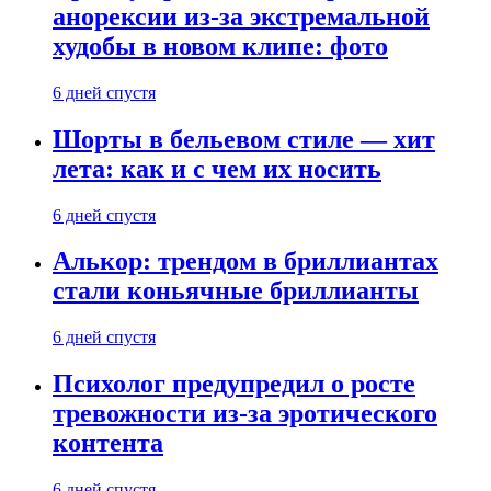
анорексии из-за экстремальной
худобы в новом клипе: фото
6 дней спустя
Шорты в бельевом стиле — хит
лета: как и с чем их носить
6 дней спустя
Алькор: трендом в бриллиантах
стали коньячные бриллианты
6 дней спустя
Психолог предупредил о росте
тревожности из-за эротического
контента
6 дней спустя