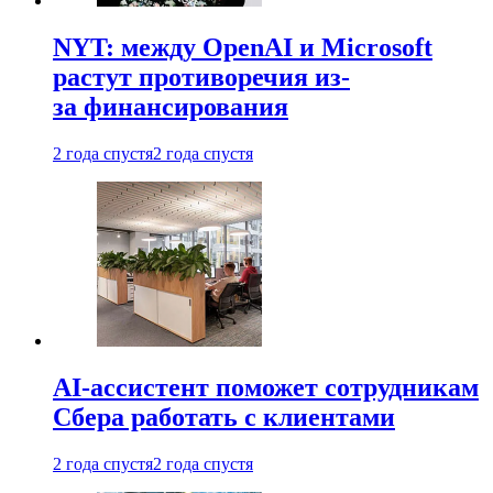
NYT: между OpenAI и Microsoft
растут противоречия из-
за финансирования
2 года спустя
2 года спустя
AI-ассистент поможет сотрудникам
Сбера работать с клиентами
2 года спустя
2 года спустя