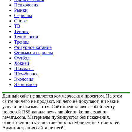
Психология
Рынки
Сериалы
Спорт
ТВ
Теннис
Технологии
Тренды
Фигурное катание
Фильмы и сериалы
Футбол
Хоккей
Шахматы
Шоу-бизнес
Экология
Экономика
Данный сайт не является коммерческим проектом. На этом
сайте ни чего не продают, ни чего не покупают, ни какие
услуги не оказываются. Сайт представляет собой ленту
новостей RSS канала news.rambler.ru, kommersant.ru,
newsru.com. Материалы публикуются без искажения,
ответственность за достоверность публикуемых новостей
Администрация сайта не несёт.