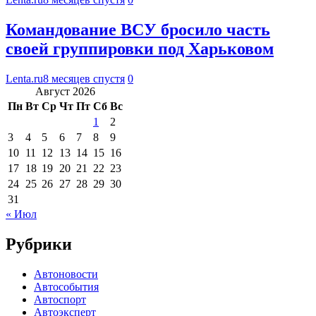
Командование ВСУ бросило часть
своей группировки под Харьковом
Lenta.ru
8 месяцев спустя
0
Август 2026
Пн
Вт
Ср
Чт
Пт
Сб
Вс
1
2
3
4
5
6
7
8
9
10
11
12
13
14
15
16
17
18
19
20
21
22
23
24
25
26
27
28
29
30
31
« Июл
Рубрики
Автоновости
Автособытия
Автоспорт
Автоэксперт