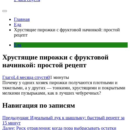
Главная
Еда
Хрустящие пирожки с фруктовой начинкой: простой
рецепт
Еда
Хрустящие пирожки с фруктовой
начинкой: простой рецепт
ГлагоL
4 месяца спустя
0
1 минуты
Почему у одних хозяек пирожки получаются плотными и
тяжелыми, а у других — тонкими, хрустящими и покрытыми
мелкими пузырьками, как в лучших чебуречных?
Навигация по записям
Предыдущая:
Идеальный лук к шашлыку: быстрый рецепт за
15 минут
Далее:
Риск отравления: когда пора выбрасывать остатки