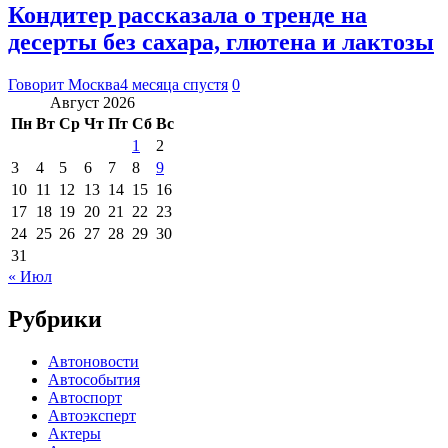
Кондитер рассказала о тренде на
десерты без сахара, глютена и лактозы
Говорит Москва
4 месяца спустя
0
Август 2026
Пн
Вт
Ср
Чт
Пт
Сб
Вс
1
2
3
4
5
6
7
8
9
10
11
12
13
14
15
16
17
18
19
20
21
22
23
24
25
26
27
28
29
30
31
« Июл
Рубрики
Автоновости
Автособытия
Автоспорт
Автоэксперт
Актеры