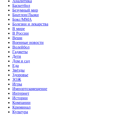
Аналитика
Баскетбол
Безумный мир
Биатлон/Лыжи
Бокс/MMA
Болезни и лекарства
В мире
В России
Вещи
Военные новости
Волейбол
Гаджеты
Дети
Дом и сад
Еда
Звёзды
Здоровье
ЗОЖ
Игры
Импортозамещение
Интернет
Истории
Компании
Криминал
Культура