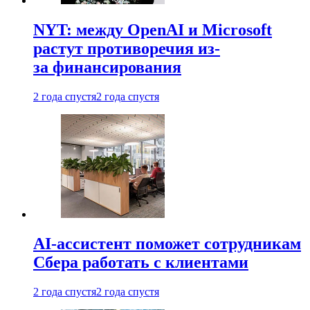
NYT: между OpenAI и Microsoft
растут противоречия из-
за финансирования
2 года спустя
2 года спустя
AI-ассистент поможет сотрудникам
Сбера работать с клиентами
2 года спустя
2 года спустя