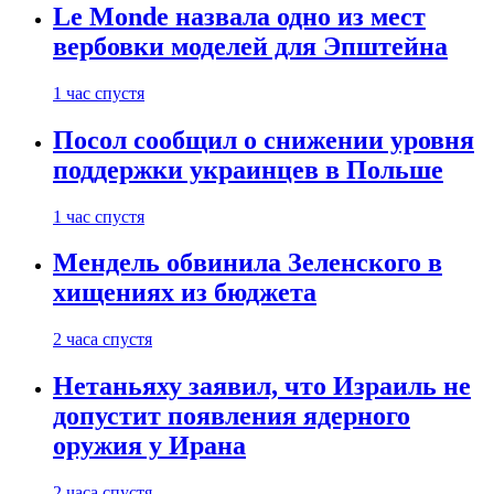
Le Monde назвала одно из мест
вербовки моделей для Эпштейна
1 час спустя
Посол сообщил о снижении уровня
поддержки украинцев в Польше
1 час спустя
Мендель обвинила Зеленского в
хищениях из бюджета
2 часа спустя
Нетаньяху заявил, что Израиль не
допустит появления ядерного
оружия у Ирана
2 часа спустя