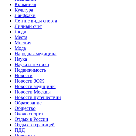
Криминал
Культура
Лайфхаки
Летние виды спорта
Личный счет
Люди
Места
Мнения
Мода
Народная медицина
Наука
Наука и техника
Недвижимость
Новости
Новости ЗОЖ
Новости медицины
Новости Москвы
Новости путешествий
Образование
Общество
Около спорта
Отдых в России
Отдых за границей
ПДД
Политика