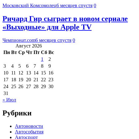
Московский Комсомолец
6 месяцев спустя
0
Ричард Гир сыграет в новом сериале
«Выходные» для Apple TV
Чемпионат.com
6 месяцев спустя
0
Август 2026
Пн
Вт
Ср
Чт
Пт
Сб
Вс
1
2
3
4
5
6
7
8
9
10
11
12
13
14
15
16
17
18
19
20
21
22
23
24
25
26
27
28
29
30
31
« Июл
Рубрики
Автоновости
Автособытия
Автоспорт