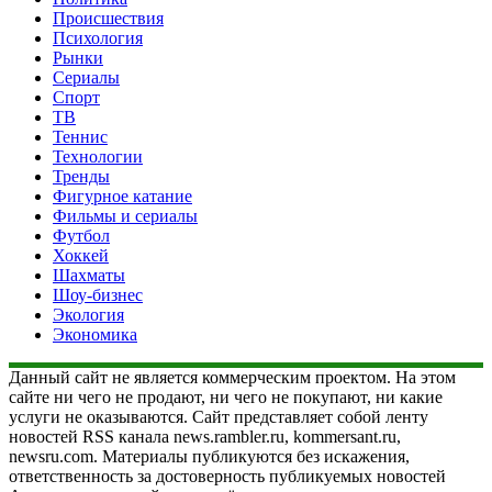
Происшествия
Психология
Рынки
Сериалы
Спорт
ТВ
Теннис
Технологии
Тренды
Фигурное катание
Фильмы и сериалы
Футбол
Хоккей
Шахматы
Шоу-бизнес
Экология
Экономика
Данный сайт не является коммерческим проектом. На этом
сайте ни чего не продают, ни чего не покупают, ни какие
услуги не оказываются. Сайт представляет собой ленту
новостей RSS канала news.rambler.ru, kommersant.ru,
newsru.com. Материалы публикуются без искажения,
ответственность за достоверность публикуемых новостей