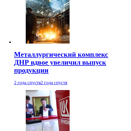
Металлургический комплекс
ДНР вдвое увеличил выпуск
продукции
2 года спустя
2 года спустя