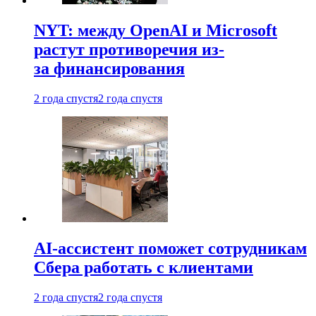
NYT: между OpenAI и Microsoft
растут противоречия из-
за финансирования
2 года спустя
2 года спустя
AI-ассистент поможет сотрудникам
Сбера работать с клиентами
2 года спустя
2 года спустя