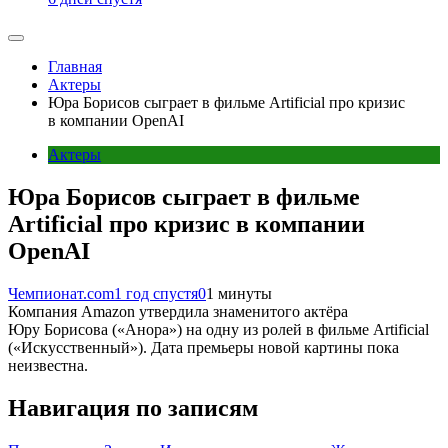
Главная
Актеры
Юра Борисов сыграет в фильме Artificial про кризис
в компании OpenAI
Актеры
Юра Борисов сыграет в фильме
Artificial про кризис в компании
OpenAI
Чемпионат.com
1 год спустя
0
1 минуты
Компания Amazon утвердила знаменитого актёра
Юру Борисова («Анора») на одну из ролей в фильме Artificial
(«Искусственный»). Дата премьеры новой картины пока
неизвестна.
Навигация по записям