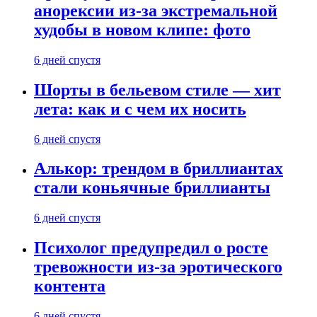
анорексии из-за экстремальной
худобы в новом клипе: фото
6 дней спустя
Шорты в бельевом стиле — хит
лета: как и с чем их носить
6 дней спустя
Алькор: трендом в бриллиантах
стали коньячные бриллианты
6 дней спустя
Психолог предупредил о росте
тревожности из-за эротического
контента
6 дней спустя