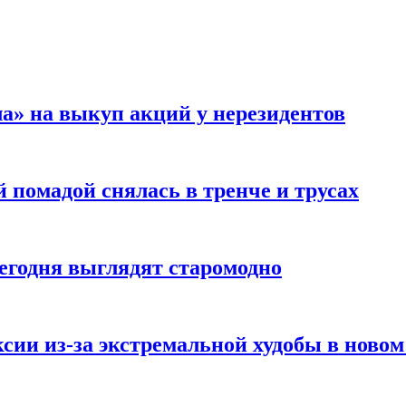
а» на выкуп акций у нерезидентов
 помадой снялась в тренче и трусах
сегодня выглядят старомодно
сии из-за экстремальной худобы в новом