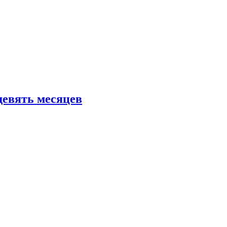
девять месяцев