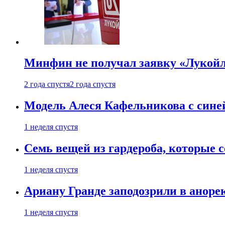
Минфин не получал заявку «Лукойл
2 года спустя
2 года спустя
Модель Алеся Кафельникова с синей
1 неделя спустя
Семь вещей из гардероба, которые 
1 неделя спустя
Ариану Гранде заподозрили в анорек
1 неделя спустя