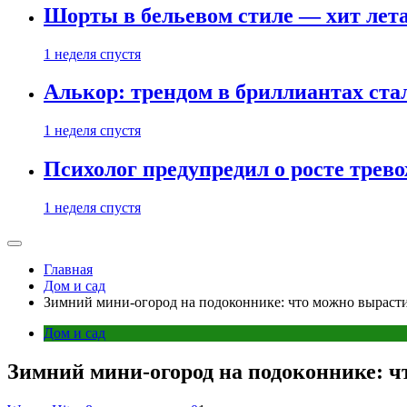
Шорты в бельевом стиле — хит лета:
1 неделя спустя
Алькор: трендом в бриллиантах ст
1 неделя спустя
Психолог предупредил о росте трево
1 неделя спустя
Главная
Дом и сад
Зимний мини-огород на подоконнике: что можно выраст
Дом и сад
Зимний мини-огород на подоконнике: ч