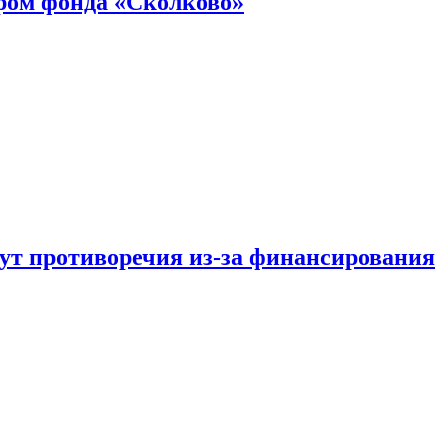
ром фонда «Сколково»
тут противоречия из-за финансирования