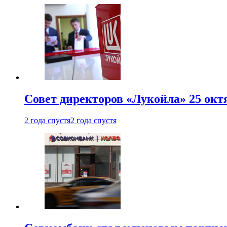
Совет директоров «Лукойла» 25 октя
2 года спустя
2 года спустя