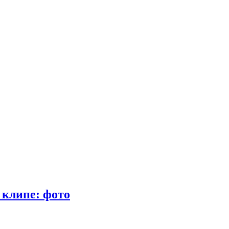
 клипе: фото