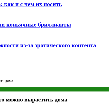
 как и с чем их носить
али коньячные бриллианты
жности из-за эротического контента
ить дома
то можно вырастить дома