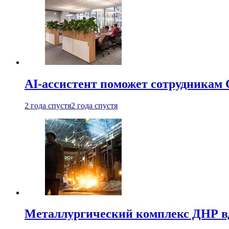
AI-ассистент поможет сотрудникам 
2 года спустя
2 года спустя
Металлургический комплекс ДНР в