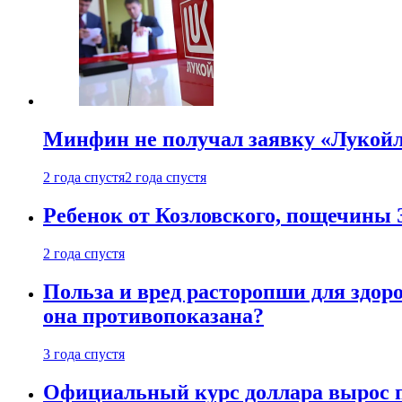
Минфин не получал заявку «Лукойл
2 года спустя
2 года спустя
Ребенок от Козловского, пощечины
2 года спустя
Польза и вред расторопши для здоро
она противопоказана?
3 года спустя
Официальный курс доллара вырос п