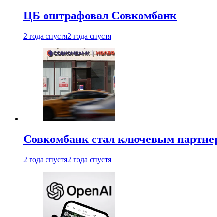
ЦБ оштрафовал Совкомбанк
2 года спустя
2 года спустя
Совкомбанк стал ключевым партне
2 года спустя
2 года спустя