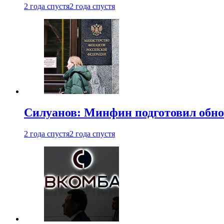
2 года спустя
2 года спустя
Силуанов: Минфин подготовил обн
2 года спустя
2 года спустя