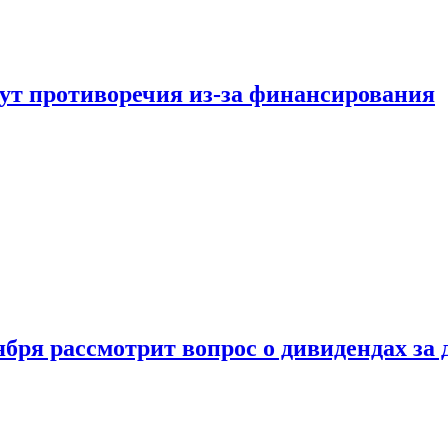
тут противоречия из-за финансирования
бря рассмотрит вопрос о дивидендах за 