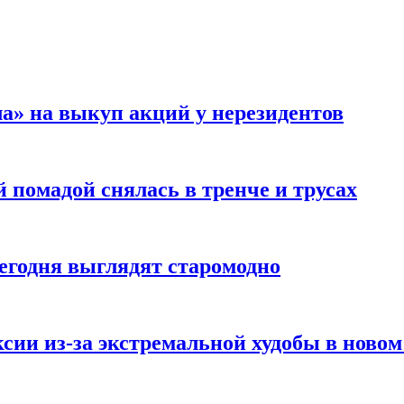
а» на выкуп акций у нерезидентов
 помадой снялась в тренче и трусах
сегодня выглядят старомодно
сии из-за экстремальной худобы в новом