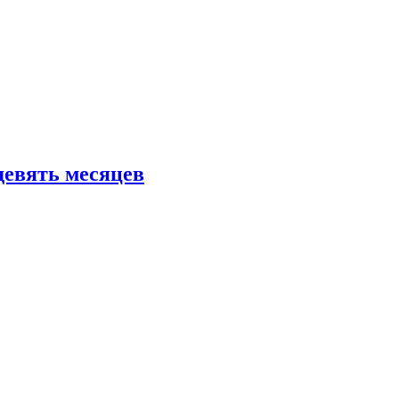
девять месяцев