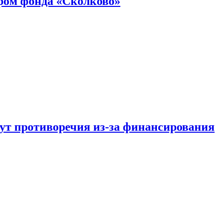
ром фонда «Сколково»
тут противоречия из-за финансирования