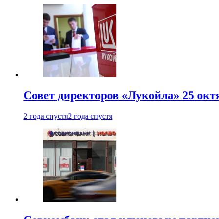
Совет директоров «Лукойла» 25 октя
2 года спустя
2 года спустя