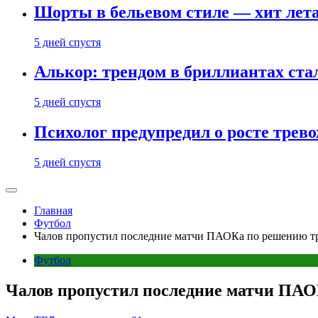
Шорты в бельевом стиле — хит лета:
5 дней спустя
Алькор: трендом в бриллиантах ст
5 дней спустя
Психолог предупредил о росте трево
5 дней спустя
Главная
Футбол
Чалов пропустил последние матчи ПАОКа по решению тр
Футбол
Чалов пропустил последние матчи ПАОК