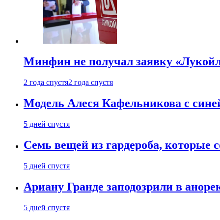
Минфин не получал заявку «Лукойл
2 года спустя
2 года спустя
Модель Алеся Кафельникова с синей
5 дней спустя
Семь вещей из гардероба, которые 
5 дней спустя
Ариану Гранде заподозрили в анорек
5 дней спустя