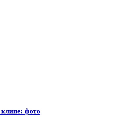
 клипе: фото