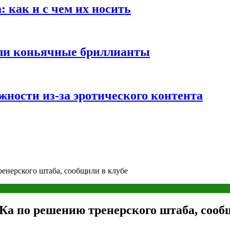
 как и с чем их носить
али коньячные бриллианты
жности из-за эротического контента
енерского штаба, сообщили в клубе
а по решению тренерского штаба, сооб