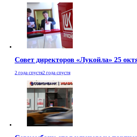
Совет директоров «Лукойла» 25 октя
2 года спустя
2 года спустя