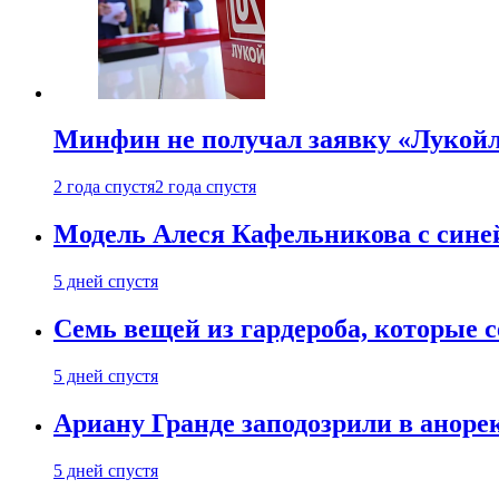
Минфин не получал заявку «Лукойл
2 года спустя
2 года спустя
Модель Алеся Кафельникова с синей
5 дней спустя
Семь вещей из гардероба, которые 
5 дней спустя
Ариану Гранде заподозрили в анорек
5 дней спустя