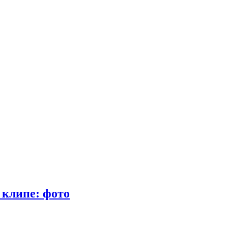
 клипе: фото