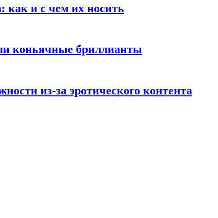
 как и с чем их носить
али коньячные бриллианты
жности из-за эротического контента