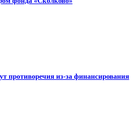
ром фонда «Сколково»
тут противоречия из-за финансирования