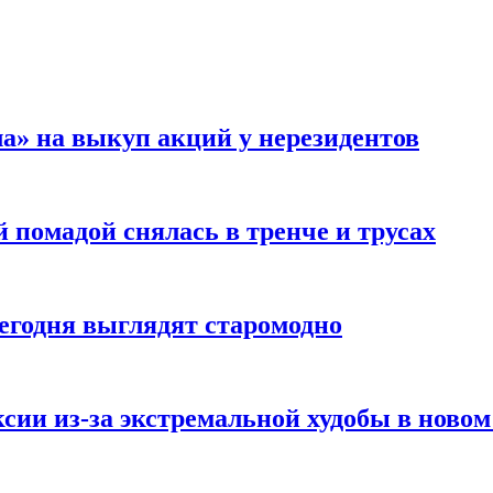
а» на выкуп акций у нерезидентов
 помадой снялась в тренче и трусах
сегодня выглядят старомодно
сии из-за экстремальной худобы в новом