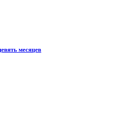
девять месяцев