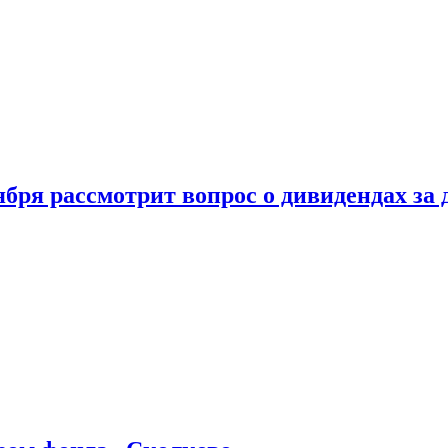
бря рассмотрит вопрос о дивидендах за 