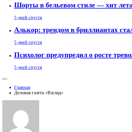
Шорты в бельевом стиле — хит лета:
5 дней спустя
Алькор: трендом в бриллиантах ст
5 дней спустя
Психолог предупредил о росте трево
5 дней спустя
Главная
Деловая газета «Взгляд»