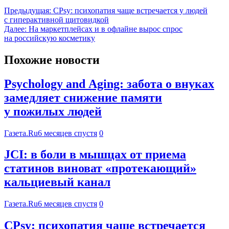
Предыдущая:
CPsy: психопатия чаще встречается у людей
с гиперактивной щитовидкой
Далее:
На маркетплейсах и в офлайне вырос спрос
на российскую косметику
Похожие новости
Psychology and Aging: забота о внуках
замедляет снижение памяти
у пожилых людей
Газета.Ru
6 месяцев спустя
0
JCI: в боли в мышцах от приема
статинов виноват «протекающий»
кальциевый канал
Газета.Ru
6 месяцев спустя
0
CPsy: психопатия чаще встречается