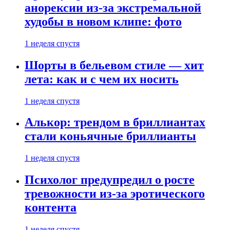
анорексии из-за экстремальной
худобы в новом клипе: фото
1 неделя спустя
Шорты в бельевом стиле — хит
лета: как и с чем их носить
1 неделя спустя
Алькор: трендом в бриллиантах
стали коньячные бриллианты
1 неделя спустя
Психолог предупредил о росте
тревожности из-за эротического
контента
1 неделя спустя