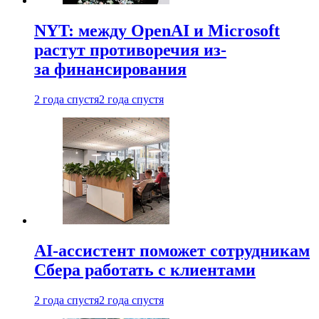
NYT: между OpenAI и Microsoft
растут противоречия из-
за финансирования
2 года спустя
2 года спустя
AI-ассистент поможет сотрудникам
Сбера работать с клиентами
2 года спустя
2 года спустя