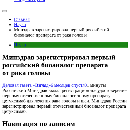
Главная
Наука
Минздрав зарегистрировал первый российский
биоаналог препарата от рака головы
Наука
Минздрав зарегистрировал первый
российский биоаналог препарата
от рака головы
Деловая газета «Взгляд»
6 месяцев спустя
0
1 минуты
Российский Минздрав выдал регистрационное удостоверение
первому отечественному биоаналогичному препарату
цетуксимаб для лечения рака головы и шеи. Минздрав России
зарегистрировал первый отечественный биоаналог препарата
цетуксимаб.
Навигация по записям