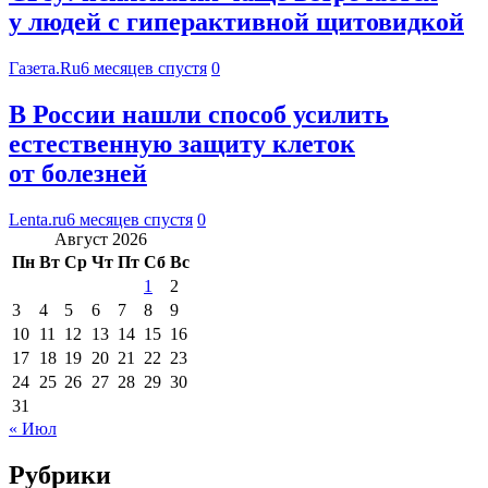
у людей с гиперактивной щитовидкой
Газета.Ru
6 месяцев спустя
0
В России нашли способ усилить
естественную защиту клеток
от болезней
Lenta.ru
6 месяцев спустя
0
Август 2026
Пн
Вт
Ср
Чт
Пт
Сб
Вс
1
2
3
4
5
6
7
8
9
10
11
12
13
14
15
16
17
18
19
20
21
22
23
24
25
26
27
28
29
30
31
« Июл
Рубрики