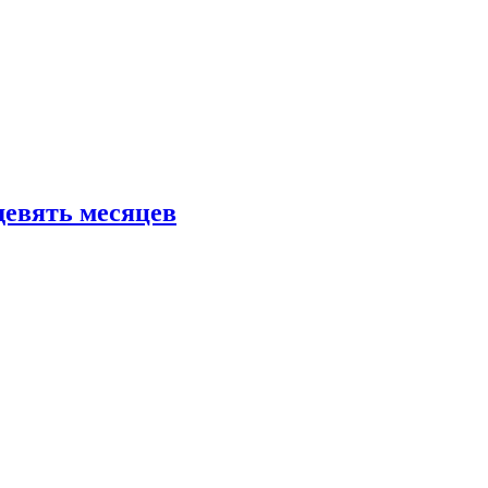
девять месяцев