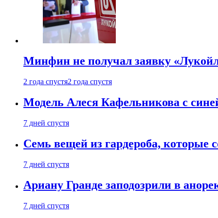
Минфин не получал заявку «Лукойл
2 года спустя
2 года спустя
Модель Алеся Кафельникова с синей
7 дней спустя
Семь вещей из гардероба, которые 
7 дней спустя
Ариану Гранде заподозрили в анорек
7 дней спустя