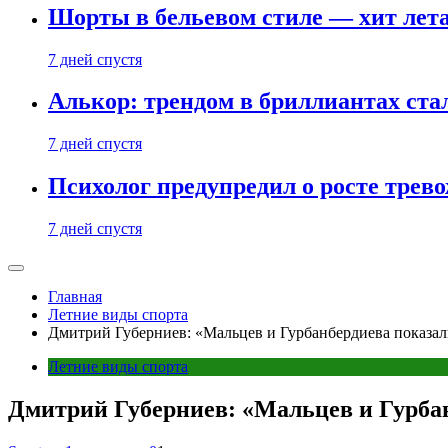
Шорты в бельевом стиле — хит лета:
7 дней спустя
Алькор: трендом в бриллиантах ст
7 дней спустя
Психолог предупредил о росте трево
7 дней спустя
Главная
Летние виды спорта
Дмитрий Губерниев: «Мальцев и Гурбанбердиева показал
Летние виды спорта
Дмитрий Губерниев: «Мальцев и Гурбан