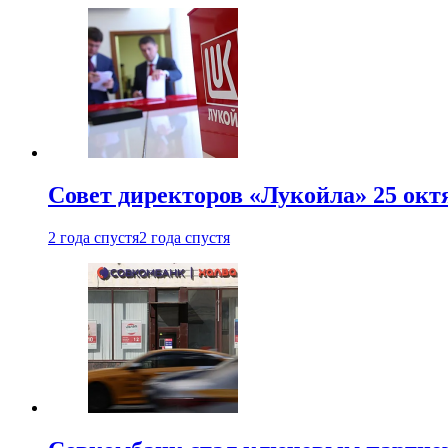
Совет директоров «Лукойла» 25 октя
2 года спустя
2 года спустя