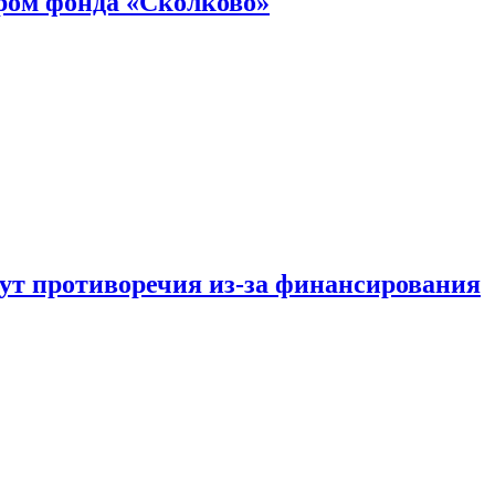
ром фонда «Сколково»
тут противоречия из-за финансирования