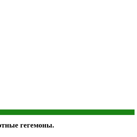
ютные гегемоны.