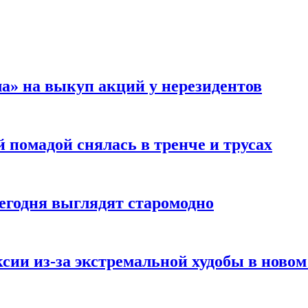
а» на выкуп акций у нерезидентов
 помадой снялась в тренче и трусах
сегодня выглядят старомодно
сии из-за экстремальной худобы в новом