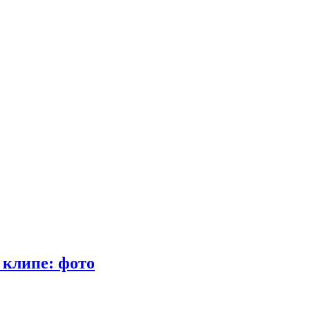
 клипе: фото