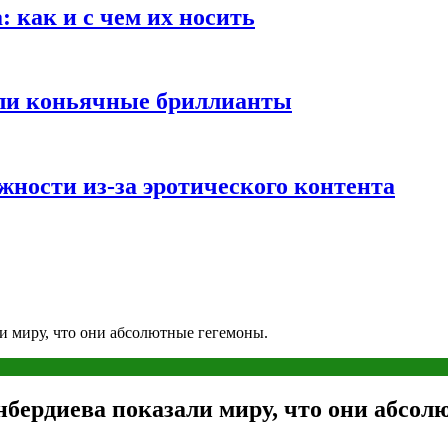
 как и с чем их носить
али коньячные бриллианты
жности из-за эротического контента
и миру, что они абсолютные гегемоны.
бердиева показали миру, что они абсол