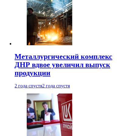
Металлургический комплекс
ДНР вдвое увеличил выпуск
продукции
2 года спустя
2 года спустя