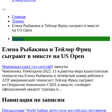
Главная
Теннис
Елена Рыбакина и Тейлор Фриц сыграют в миксте
на US Open
Теннис
Елена Рыбакина и Тейлор Фриц
сыграют в миксте на US Open
Чемпионат.com
1 год спустя
0
1 минуты
Чемпионка Уимблдона-2022, 11-я ракетка мира казахстанская
теннисистка Елена Рыбакина и четвёртый номер рейтинга
АТР американский теннисист Тейлор Фриц сыграют
на Открытом чемпионате США в миксте, сообщает
официальный аккаунт турнира в…
Навигация по записям
Предыдущая:
World Sailing допустила российских яхтсменов