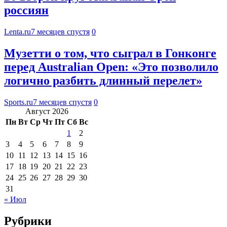
россиян
Lenta.ru
7 месяцев спустя
0
Музетти о том, что сыграл в Гонконге
перед Australian Open: «Это позволило
логично разбить длинный перелет»
Sports.ru
7 месяцев спустя
0
Август 2026
Пн
Вт
Ср
Чт
Пт
Сб
Вс
1
2
3
4
5
6
7
8
9
10
11
12
13
14
15
16
17
18
19
20
21
22
23
24
25
26
27
28
29
30
31
« Июл
Рубрики