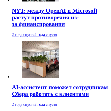
NYT: между OpenAI и Microsoft
растут противоречия из-
за финансирования
2 года спустя
2 года спустя
AI-ассистент поможет сотрудникам
Сбера работать с клиентами
2 года спустя
2 года спустя