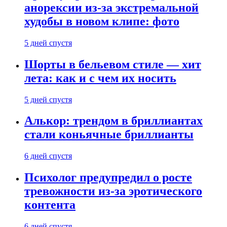
анорексии из-за экстремальной
худобы в новом клипе: фото
5 дней спустя
Шорты в бельевом стиле — хит
лета: как и с чем их носить
5 дней спустя
Алькор: трендом в бриллиантах
стали коньячные бриллианты
6 дней спустя
Психолог предупредил о росте
тревожности из-за эротического
контента
6 дней спустя