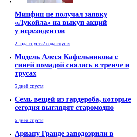
Минфин не получал заявку
«Лукойла» на выкуп акций
у нерезидентов
2 года спустя
2 года спустя
Модель Алеся Кафельникова с
синей помадой снялась в тренче и
трусах
5 дней спустя
Семь вещей из гардероба, которые
сегодня выглядят старомодно
6 дней спустя
Ариану Гранде заподозрили в