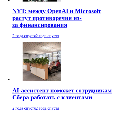
NYT: между OpenAI и Microsoft
растут противоречия из-
за финансирования
2 года спустя
2 года спустя
AI-ассистент поможет сотрудникам
Сбера работать с клиентами
2 года спустя
2 года спустя