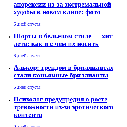
анорексии из-за экстремальной
худобы в новом клипе: фото
6 дней спустя
Шорты в бельевом стиле — хит
лета: как и с чем их носить
6 дней спустя
Алькор: трендом в бриллиантах
стали коньячные бриллианты
6 дней спустя
Психолог предупредил о росте
тревожности из-за эротического
контента
6 дней спустя