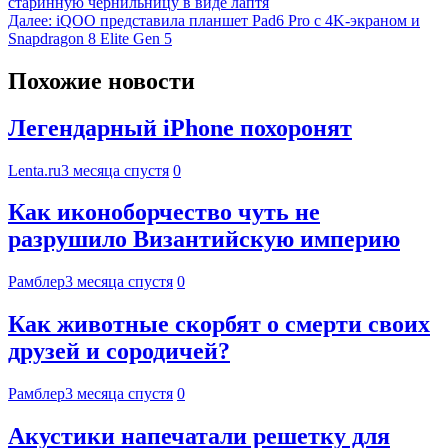
старинную чернильницу в виде лаптя
Далее:
iQOO представила планшет Pad6 Pro с 4K-экраном и
Snapdragon 8 Elite Gen 5
Похожие новости
Легендарный iPhone похоронят
Lenta.ru
3 месяца спустя
0
Как иконоборчество чуть не
разрушило Византийскую империю
Рамблер
3 месяца спустя
0
Как животные скорбят о смерти своих
друзей и сородичей?
Рамблер
3 месяца спустя
0
Акустики напечатали решетку для