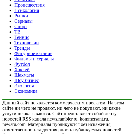
Происшествия
Психология
Рынки
Сериалы
Спорт
ТВ
Теннис
Технологии
Тренды
Фигурное катание
Фильмы и сериалы
Футбол
Хоккей
Шахматы
Шоу-бизнес
Экология
Экономика
Данный сайт не является коммерческим проектом. На этом
сайте ни чего не продают, ни чего не покупают, ни какие
услуги не оказываются. Сайт представляет собой ленту
новостей RSS канала news.rambler.ru, kommersant.ru,
newsru.com. Материалы публикуются без искажения,
ответственность за достоверность публикуемых новостей