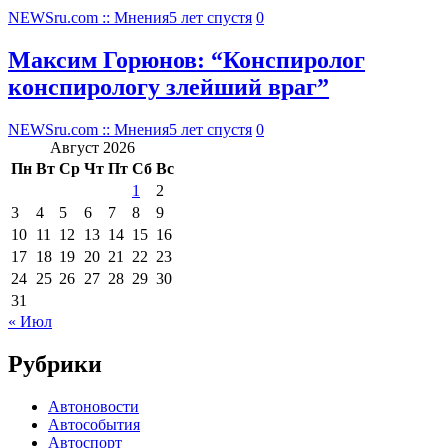
NEWSru.com :: Мнения
5 лет спустя
0
Максим Горюнов: “Конспиролог
конспирологу злейший враг”
NEWSru.com :: Мнения
5 лет спустя
0
Август 2026
Пн
Вт
Ср
Чт
Пт
Сб
Вс
1
2
3
4
5
6
7
8
9
10
11
12
13
14
15
16
17
18
19
20
21
22
23
24
25
26
27
28
29
30
31
« Июл
Рубрики
Автоновости
Автособытия
Автоспорт