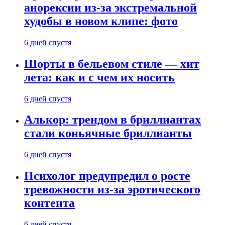
анорексии из-за экстремальной
худобы в новом клипе: фото
6 дней спустя
Шорты в бельевом стиле — хит
лета: как и с чем их носить
6 дней спустя
Алькор: трендом в бриллиантах
стали коньячные бриллианты
6 дней спустя
Психолог предупредил о росте
тревожности из-за эротического
контента
6 дней спустя