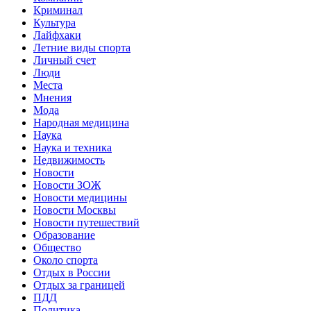
Криминал
Культура
Лайфхаки
Летние виды спорта
Личный счет
Люди
Места
Мнения
Мода
Народная медицина
Наука
Наука и техника
Недвижимость
Новости
Новости ЗОЖ
Новости медицины
Новости Москвы
Новости путешествий
Образование
Общество
Около спорта
Отдых в России
Отдых за границей
ПДД
Политика