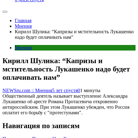
Главная
Мнения
Кирилл Шулика: “Капризы и мстительность Лукашенко
надо будет оплачивать нам”
Мнения
Кирилл Шулика: “Капризы и
мстительность Лукашенко надо будет
оплачивать нам”
NEWSru.com :: Мнения
5 лет спустя
0
1 минуты
Общественный деятель называет выступление Александра
Лукашенко об аресте Романа Протасевича откровенно
антироссийским. При этом Лукашенко убежден, что Россия
оплатит его борьбу с "протестунами".
Навигация по записям