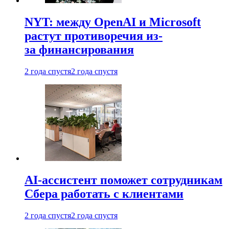
NYT: между OpenAI и Microsoft
растут противоречия из-
за финансирования
2 года спустя
2 года спустя
AI-ассистент поможет сотрудникам
Сбера работать с клиентами
2 года спустя
2 года спустя