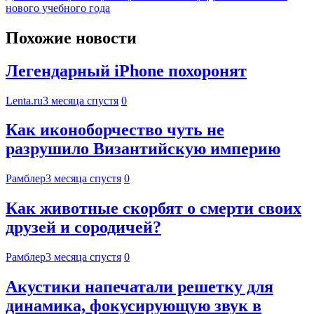
нового учебного года
Похожие новости
Легендарный iPhone похоронят
Lenta.ru
3 месяца спустя
0
Как иконоборчество чуть не
разрушило Византийскую империю
Рамблер
3 месяца спустя
0
Как животные скорбят о смерти своих
друзей и сородичей?
Рамблер
3 месяца спустя
0
Акустики напечатали решетку для
динамика, фокусирующую звук в