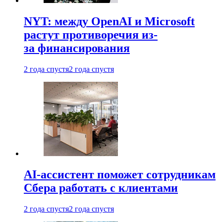
NYT: между OpenAI и Microsoft
растут противоречия из-
за финансирования
2 года спустя
2 года спустя
AI-ассистент поможет сотрудникам
Сбера работать с клиентами
2 года спустя
2 года спустя