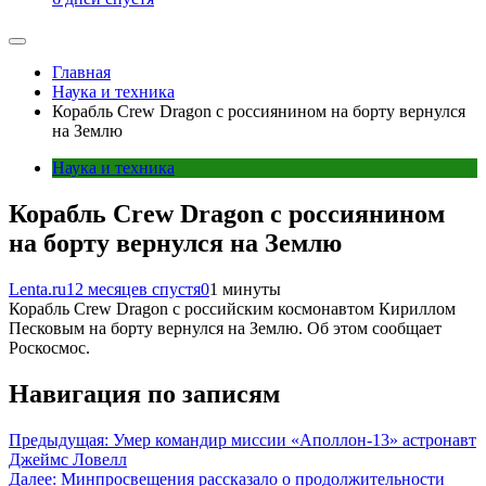
Главная
Наука и техника
Корабль Crew Dragon с россиянином на борту вернулся
на Землю
Наука и техника
Корабль Crew Dragon с россиянином
на борту вернулся на Землю
Lenta.ru
12 месяцев спустя
0
1 минуты
Корабль Crew Dragon с российским космонавтом Кириллом
Песковым на борту вернулся на Землю. Об этом сообщает
Роскосмос.
Навигация по записям
Предыдущая:
Умер командир миссии «Аполлон-13» астронавт
Джеймс Ловелл
Далее:
Минпросвещения рассказало о продолжительности