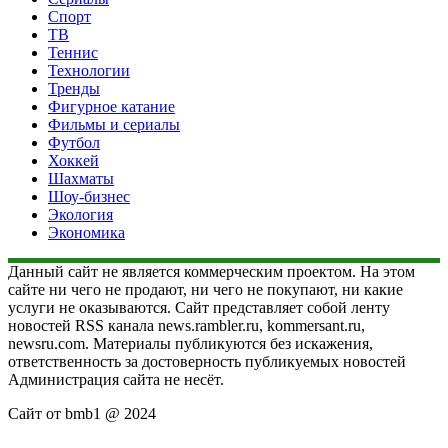
Спорт
ТВ
Теннис
Технологии
Тренды
Фигурное катание
Фильмы и сериалы
Футбол
Хоккей
Шахматы
Шоу-бизнес
Экология
Экономика
Данный сайт не является коммерческим проектом. На этом
сайте ни чего не продают, ни чего не покупают, ни какие
услуги не оказываются. Сайт представляет собой ленту
новостей RSS канала news.rambler.ru, kommersant.ru,
newsru.com. Материалы публикуются без искажения,
ответственность за достоверность публикуемых новостей
Администрация сайта не несёт.
Сайт от bmb1 @ 2024