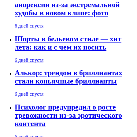
анорексии из-за экстремальной
худобы в новом клипе: фото
6 дней спустя
Шорты в бельевом стиле — хит
лета: как и с чем их носить
6 дней спустя
Алькор: трендом в бриллиантах
стали коньячные бриллианты
6 дней спустя
Психолог предупредил о росте
тревожности из-за эротического
контента
6 дней спустя