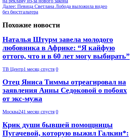
на рекламу из-за нового закона
Далее:
Певица Светлана Лобода выложила видео
без бюстгальтера
Похожие новости
Наталья Штурм завела молодого
любовника в Африке: “Я кайфую
оттого, что и в 60 лет могу выбирать”
ТВ Центр
1 месяц спустя
0
Отец Яниса Тиммы отреагировал на
заявления Анны Седоковой о побоях
от экс-мужа
Москва24
1 месяц спустя
0
Крик души бывшей помощницы
Пугачевой, которую выжил Галкин*: