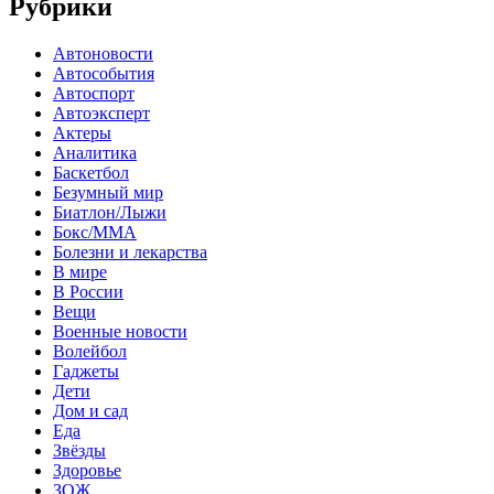
Рубрики
Автоновости
Автособытия
Автоспорт
Автоэксперт
Актеры
Аналитика
Баскетбол
Безумный мир
Биатлон/Лыжи
Бокс/MMA
Болезни и лекарства
В мире
В России
Вещи
Военные новости
Волейбол
Гаджеты
Дети
Дом и сад
Еда
Звёзды
Здоровье
ЗОЖ