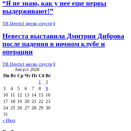
“Я не знаю, как у нее еще нервы
выдерживают!”
ТВ Центр
1 месяц спустя
0
Невеста выставила Дмитрия Диброва
после падения в ночном клубе и
операции
ТВ Центр
1 месяц спустя
0
Август 2026
Пн
Вт
Ср
Чт
Пт
Сб
Вс
1
2
3
4
5
6
7
8
9
10
11
12
13
14
15
16
17
18
19
20
21
22
23
24
25
26
27
28
29
30
31
« Июл