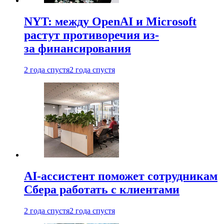
NYT: между OpenAI и Microsoft
растут противоречия из-
за финансирования
2 года спустя
2 года спустя
AI-ассистент поможет сотрудникам
Сбера работать с клиентами
2 года спустя
2 года спустя