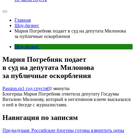
Главная
Шоу-бизнес
Мария Погребняк подает в суд на депутата Милонова
за публичные оскорбления
Шоу-бизнес
Мария Погребняк подает
в суд на депутата Милонова
за публичные оскорбления
Passion.ru
1 год спустя
0
1 минуты
Блогерша Мария Погребняк ответила депутату Госдумы
Виталию Милонову, который в негативном ключе высказался
о ней в беседе с журналистами.
Навигация по записям
Предыдущая:
Российские блогеры готовы взвинтить цены