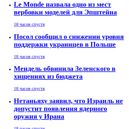
Le Monde назвала одно из мест
вербовки моделей для Эпштейна
18 часов спустя
Посол сообщил о снижении уровня
поддержки украинцев в Польше
18 часов спустя
Мендель обвинила Зеленского в
хищениях из бюджета
18 часов спустя
Нетаньяху заявил, что Израиль не
допустит появления ядерного
оружия у Ирана
18 часов спустя