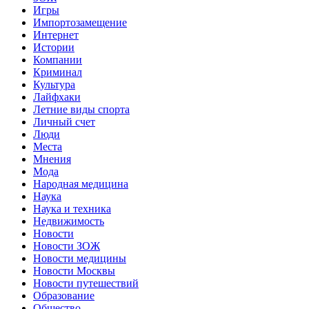
Игры
Импортозамещение
Интернет
Истории
Компании
Криминал
Культура
Лайфхаки
Летние виды спорта
Личный счет
Люди
Места
Мнения
Мода
Народная медицина
Наука
Наука и техника
Недвижимость
Новости
Новости ЗОЖ
Новости медицины
Новости Москвы
Новости путешествий
Образование
Общество