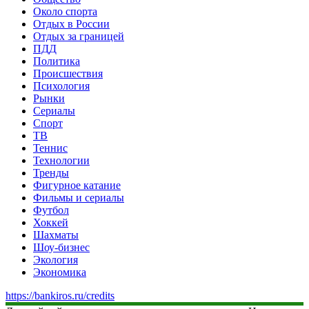
Около спорта
Отдых в России
Отдых за границей
ПДД
Политика
Происшествия
Психология
Рынки
Сериалы
Спорт
ТВ
Теннис
Технологии
Тренды
Фигурное катание
Фильмы и сериалы
Футбол
Хоккей
Шахматы
Шоу-бизнес
Экология
Экономика
https://bankiros.ru/credits