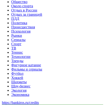
Общество
Около спорта
Отдых в России
Отдых за границей
ПДД
Политика
Происшествия
Психология
Рынки
Сериалы
Спорт
ТВ
Теннис
Технологии
Тренды
Фигурное катание
Фильмы и сериалы
Футбол
Хоккей
Шахматы
Шоу-бизнес
Экология
Экономика
https://bankiros.ru/credits