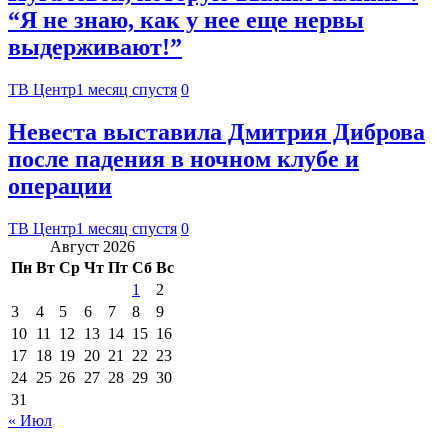
“Я не знаю, как у нее еще нервы
выдерживают!”
ТВ Центр
1 месяц спустя
0
Невеста выставила Дмитрия Диброва
после падения в ночном клубе и
операции
ТВ Центр
1 месяц спустя
0
Август 2026
Пн
Вт
Ср
Чт
Пт
Сб
Вс
1
2
3
4
5
6
7
8
9
10
11
12
13
14
15
16
17
18
19
20
21
22
23
24
25
26
27
28
29
30
31
« Июл