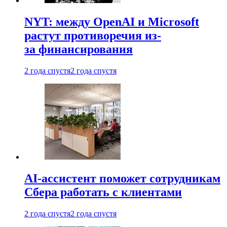
NYT: между OpenAI и Microsoft
растут противоречия из-
за финансирования
2 года спустя
2 года спустя
AI-ассистент поможет сотрудникам
Сбера работать с клиентами
2 года спустя
2 года спустя