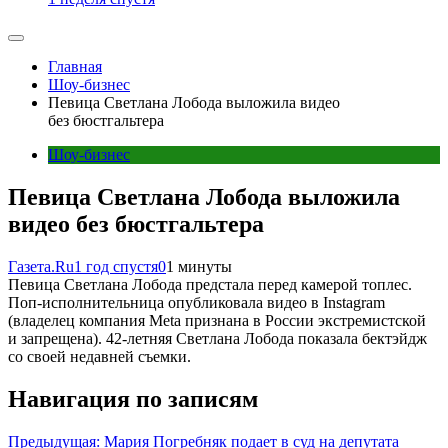
Главная
Шоу-бизнес
Певица Светлана Лобода выложила видео
без бюстгальтера
Шоу-бизнес
Певица Светлана Лобода выложила
видео без бюстгальтера
Газета.Ru
1 год спустя
0
1 минуты
Певица Светлана Лобода предстала перед камерой топлес.
Поп-исполнительница опубликовала видео в Instagram
(владелец компания Meta признана в России экстремистской
и запрещена). 42-летняя Светлана Лобода показала бектэйдж
со своей недавней съемки.
Навигация по записям
Предыдущая:
Мария Погребняк подает в суд на депутата