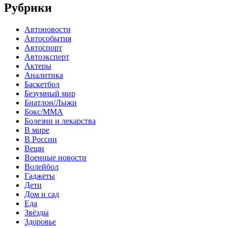
Рубрики
Автоновости
Автособытия
Автоспорт
Автоэксперт
Актеры
Аналитика
Баскетбол
Безумный мир
Биатлон/Лыжи
Бокс/MMA
Болезни и лекарства
В мире
В России
Вещи
Военные новости
Волейбол
Гаджеты
Дети
Дом и сад
Еда
Звёзды
Здоровье