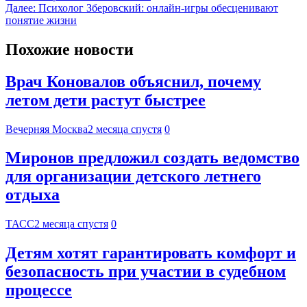
Далее:
Психолог Зберовский: онлайн-игры обесценивают
понятие жизни
Похожие новости
Врач Коновалов объяснил, почему
летом дети растут быстрее
Вечерняя Москва
2 месяца спустя
0
Миронов предложил создать ведомство
для организации детского летнего
отдыха
ТАСС
2 месяца спустя
0
Детям хотят гарантировать комфорт и
безопасность при участии в судебном
процессе