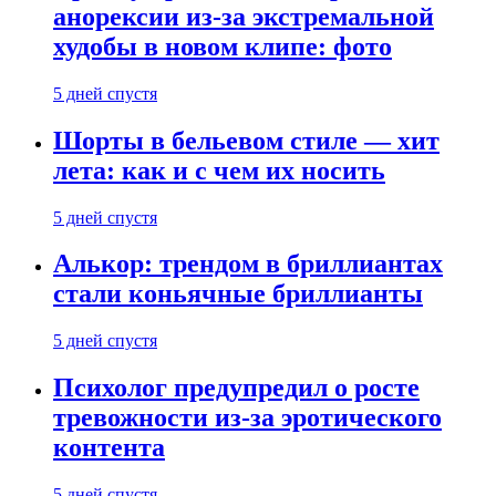
анорексии из-за экстремальной
худобы в новом клипе: фото
5 дней спустя
Шорты в бельевом стиле — хит
лета: как и с чем их носить
5 дней спустя
Алькор: трендом в бриллиантах
стали коньячные бриллианты
5 дней спустя
Психолог предупредил о росте
тревожности из-за эротического
контента
5 дней спустя