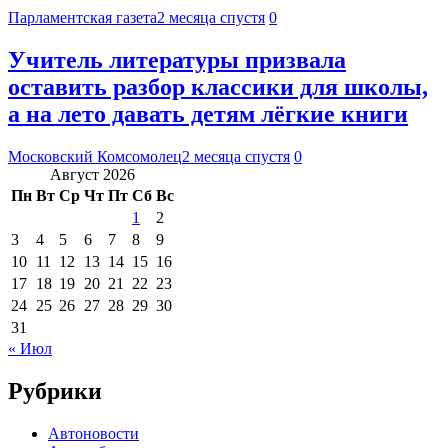
Парламентская газета
2 месяца спустя
0
Учитель литературы призвала
оставить разбор классики для школы,
а на лето давать детям лёгкие книги
Московский Комсомолец
2 месяца спустя
0
Август 2026
Пн
Вт
Ср
Чт
Пт
Сб
Вс
1
2
3
4
5
6
7
8
9
10
11
12
13
14
15
16
17
18
19
20
21
22
23
24
25
26
27
28
29
30
31
« Июл
Рубрики
Автоновости