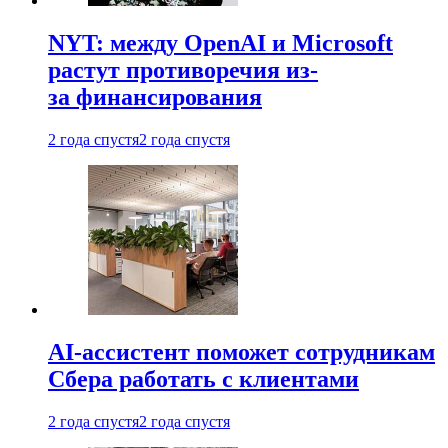
NYT: между OpenAI и Microsoft
растут противоречия из-
за финансирования
2 года спустя
2 года спустя
AI-ассистент поможет сотрудникам
Сбера работать с клиентами
2 года спустя
2 года спустя