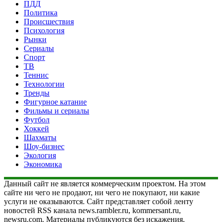
ПДД
Политика
Происшествия
Психология
Рынки
Сериалы
Спорт
ТВ
Теннис
Технологии
Тренды
Фигурное катание
Фильмы и сериалы
Футбол
Хоккей
Шахматы
Шоу-бизнес
Экология
Экономика
Данный сайт не является коммерческим проектом. На этом
сайте ни чего не продают, ни чего не покупают, ни какие
услуги не оказываются. Сайт представляет собой ленту
новостей RSS канала news.rambler.ru, kommersant.ru,
newsru.com. Материалы публикуются без искажения,