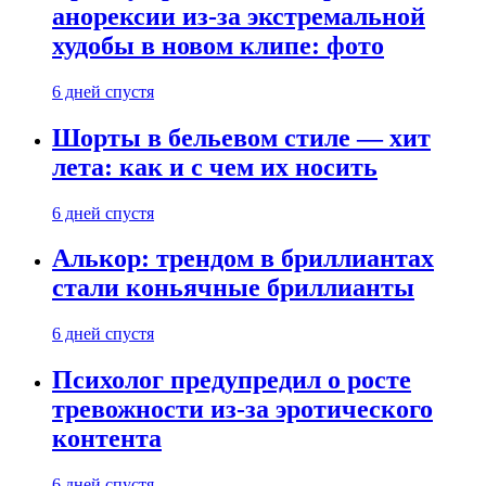
анорексии из-за экстремальной
худобы в новом клипе: фото
6 дней спустя
Шорты в бельевом стиле — хит
лета: как и с чем их носить
6 дней спустя
Алькор: трендом в бриллиантах
стали коньячные бриллианты
6 дней спустя
Психолог предупредил о росте
тревожности из-за эротического
контента
6 дней спустя