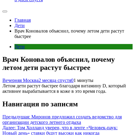
Главная
Дети
Врач Коновалов объяснил, почему летом дети растут
быстрее
Дети
Врач Коновалов объяснил, почему
летом дети растут быстрее
Вечерняя Москва
2 месяца спустя
0
1 минуты
Летом дети растут быстрее благодаря витамину D, который
активнее вырабатывается в коже в это время года.
Навигация по записям
Предыдущая:
Миронов предложил создать ведомство для
организации детского летнего отдыха
Далее:
Том Холланд уверен, что в ленте «Человек-паук:
Новый день» ставки будут высоки как никогда