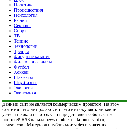
Политика
Происшествия
Психология
Рынки
Сериалы
Спорт
ТВ
Теннис
Технологии
Тренды
Фигурное катание
Фильмы и сериалы
Футбол
Хоккей
Шахматы
Шоу-бизнес
Экология
Экономика
Данный сайт не является коммерческим проектом. На этом
сайте ни чего не продают, ни чего не покупают, ни какие
услуги не оказываются. Сайт представляет собой ленту
новостей RSS канала news.rambler.ru, kommersant.ru,
newsru.com. Материалы публикуются без искажения,