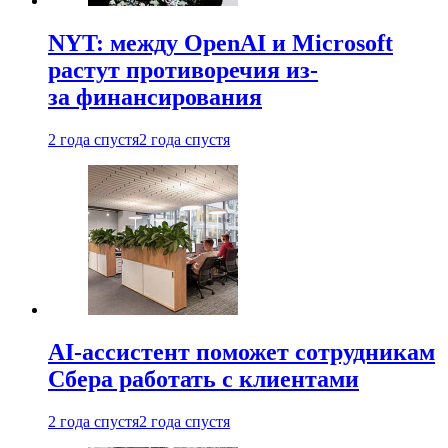
NYT: между OpenAI и Microsoft
растут противоречия из-
за финансирования
2 года спустя
2 года спустя
AI-ассистент поможет сотрудникам
Сбера работать с клиентами
2 года спустя
2 года спустя