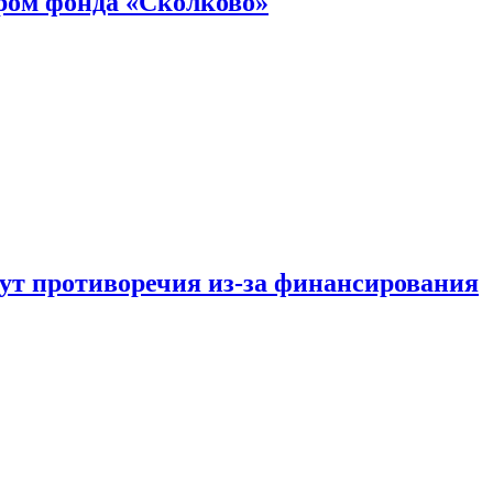
ром фонда «Сколково»
тут противоречия из-за финансирования