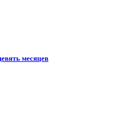
девять месяцев