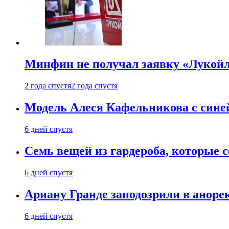
Минфин не получал заявку «Лукойл
2 года спустя
2 года спустя
Модель Алеся Кафельникова с синей
6 дней спустя
Семь вещей из гардероба, которые 
6 дней спустя
Ариану Гранде заподозрили в анорек
6 дней спустя