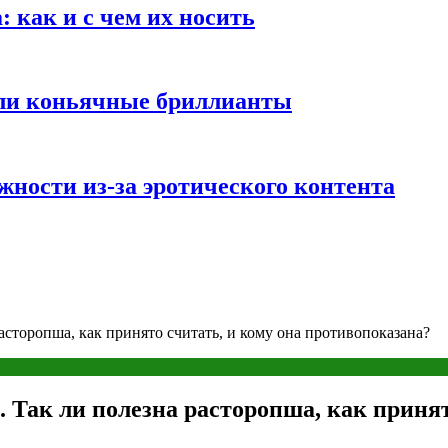
 как и с чем их носить
али коньячные бриллианты
жности из-за эротического контента
расторопша, как принято считать, и кому она противопоказана?
. Так ли полезна расторопша, как принят