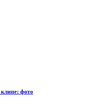
 клипе: фото