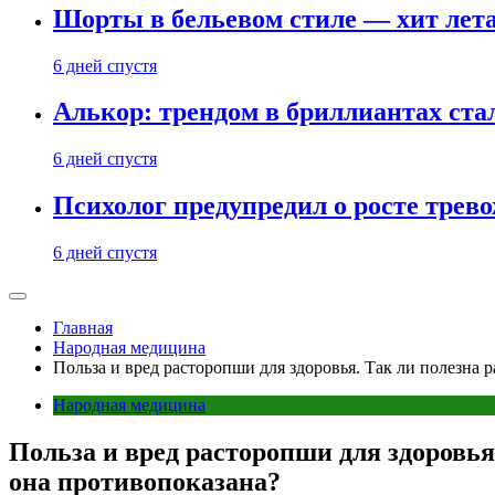
Шорты в бельевом стиле — хит лета:
6 дней спустя
Алькор: трендом в бриллиантах ст
6 дней спустя
Психолог предупредил о росте трево
6 дней спустя
Главная
Народная медицина
Польза и вред расторопши для здоровья. Так ли полезна 
Народная медицина
Польза и вред расторопши для здоровья
она противопоказана?