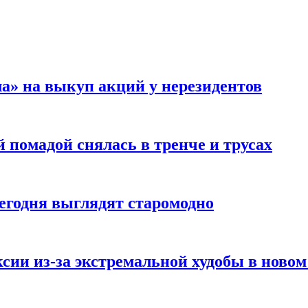
а» на выкуп акций у нерезидентов
 помадой снялась в тренче и трусах
сегодня выглядят старомодно
сии из-за экстремальной худобы в новом