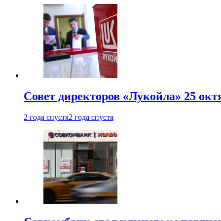
Совет директоров «Лукойла» 25 октя
2 года спустя
2 года спустя