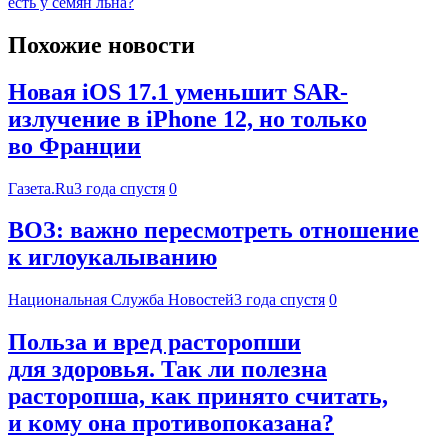
есть у семян льна?
Похожие новости
Новая iOS 17.1 уменьшит SAR-
излучение в iPhone 12, но только
во Франции
Газета.Ru
3 года спустя
0
ВОЗ: важно пересмотреть отношение
к иглоукалыванию
Национальная Служба Новостей
3 года спустя
0
Польза и вред расторопши
для здоровья. Так ли полезна
расторопша, как принято считать,
и кому она противопоказана?