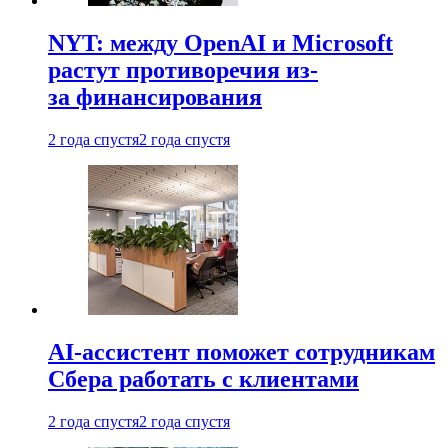
NYT: между OpenAI и Microsoft
растут противоречия из-
за финансирования
2 года спустя
2 года спустя
AI-ассистент поможет сотрудникам
Сбера работать с клиентами
2 года спустя
2 года спустя