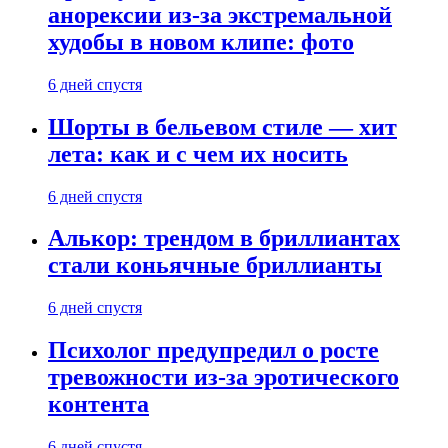
анорексии из-за экстремальной
худобы в новом клипе: фото
6 дней спустя
Шорты в бельевом стиле — хит
лета: как и с чем их носить
6 дней спустя
Алькор: трендом в бриллиантах
стали коньячные бриллианты
6 дней спустя
Психолог предупредил о росте
тревожности из-за эротического
контента
6 дней спустя