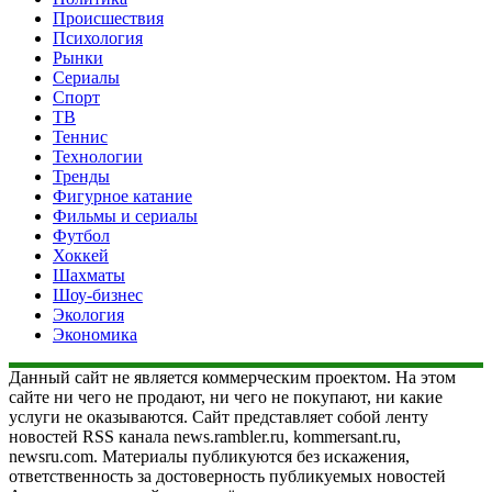
Происшествия
Психология
Рынки
Сериалы
Спорт
ТВ
Теннис
Технологии
Тренды
Фигурное катание
Фильмы и сериалы
Футбол
Хоккей
Шахматы
Шоу-бизнес
Экология
Экономика
Данный сайт не является коммерческим проектом. На этом
сайте ни чего не продают, ни чего не покупают, ни какие
услуги не оказываются. Сайт представляет собой ленту
новостей RSS канала news.rambler.ru, kommersant.ru,
newsru.com. Материалы публикуются без искажения,
ответственность за достоверность публикуемых новостей