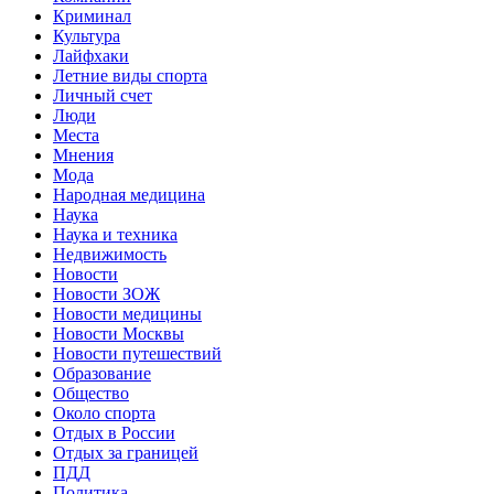
Криминал
Культура
Лайфхаки
Летние виды спорта
Личный счет
Люди
Места
Мнения
Мода
Народная медицина
Наука
Наука и техника
Недвижимость
Новости
Новости ЗОЖ
Новости медицины
Новости Москвы
Новости путешествий
Образование
Общество
Около спорта
Отдых в России
Отдых за границей
ПДД
Политика