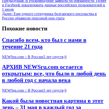
Предыдущая:
В Роскомнадзоре заявили об обязанности Twitter
и Facebook локализовать данные российских пользователей к
1 июля
Далее:
Еще одного сотрудника болгарского посольства в
России объявили персоной нон грата
Похожие новости
Спасибо всем, кто был с нами в
течение 21 года
NEWSru.com :: В России
5 лет спустя
0
АРХИВ NEWSru.com остается
открытым: все, что было в любой день
в любой год с начала века
NEWSru.com :: В России
5 лет спустя
0
Какой была новостная картина в этот
день – 31 мая в каждый год за