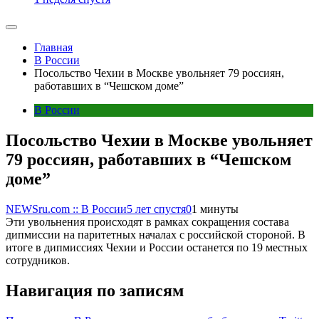
Главная
В России
Посольство Чехии в Москве увольняет 79 россиян,
работавших в “Чешском доме”
В России
Посольство Чехии в Москве увольняет
79 россиян, работавших в “Чешском
доме”
NEWSru.com :: В России
5 лет спустя
0
1 минуты
Эти увольнения происходят в рамках сокращения состава
дипмиссии на паритетных началах с российской стороной. В
итоге в дипмиссиях Чехии и России останется по 19 местных
сотрудников.
Навигация по записям