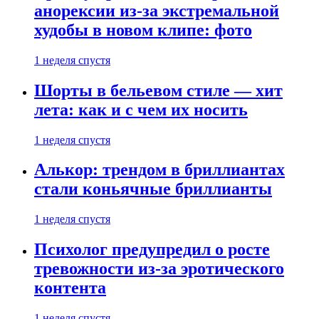
анорексии из-за экстремальной
худобы в новом клипе: фото
1 неделя спустя
Шорты в бельевом стиле — хит
лета: как и с чем их носить
1 неделя спустя
Алькор: трендом в бриллиантах
стали коньячные бриллианты
1 неделя спустя
Психолог предупредил о росте
тревожности из-за эротического
контента
1 неделя спустя