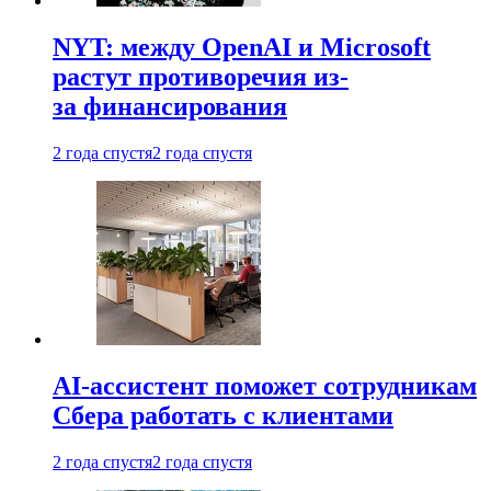
NYT: между OpenAI и Microsoft
растут противоречия из-
за финансирования
2 года спустя
2 года спустя
AI-ассистент поможет сотрудникам
Сбера работать с клиентами
2 года спустя
2 года спустя