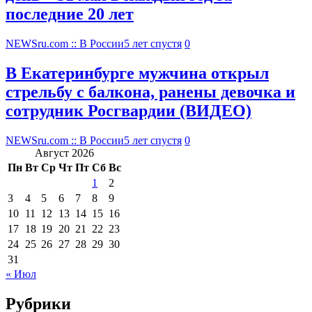
последние 20 лет
NEWSru.com :: В России
5 лет спустя
0
В Екатеринбурге мужчина открыл
стрельбу с балкона, ранены девочка и
сотрудник Росгвардии (ВИДЕО)
NEWSru.com :: В России
5 лет спустя
0
Август 2026
Пн
Вт
Ср
Чт
Пт
Сб
Вс
1
2
3
4
5
6
7
8
9
10
11
12
13
14
15
16
17
18
19
20
21
22
23
24
25
26
27
28
29
30
31
« Июл
Рубрики