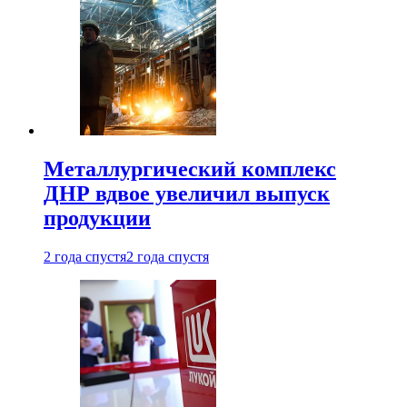
Металлургический комплекс
ДНР вдвое увеличил выпуск
продукции
2 года спустя
2 года спустя