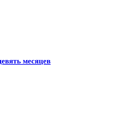
девять месяцев