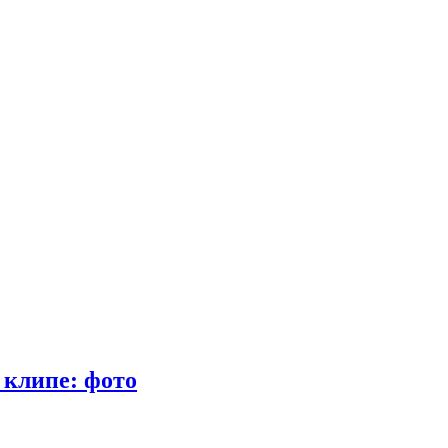
 клипе: фото