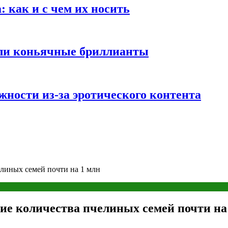
 как и с чем их носить
али коньячные бриллианты
жности из-за эротического контента
линых семей почти на 1 млн
е количества пчелиных семей почти на