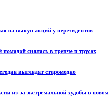
а» на выкуп акций у нерезидентов
 помадой снялась в тренче и трусах
сегодня выглядят старомодно
сии из-за экстремальной худобы в новом