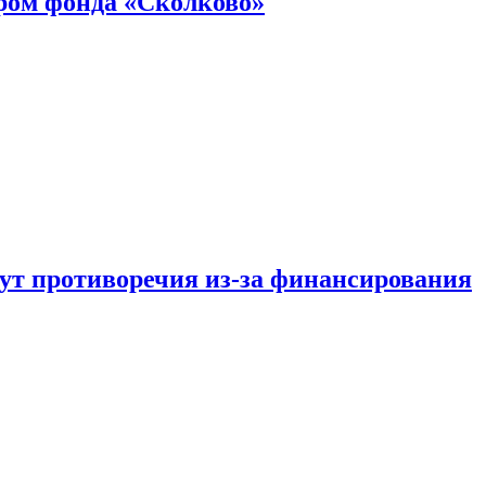
ром фонда «Сколково»
тут противоречия из-за финансирования