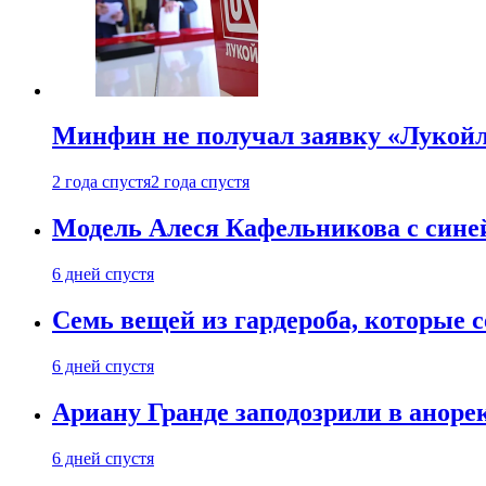
Минфин не получал заявку «Лукойл
2 года спустя
2 года спустя
Модель Алеся Кафельникова с синей
6 дней спустя
Семь вещей из гардероба, которые 
6 дней спустя
Ариану Гранде заподозрили в анорек
6 дней спустя