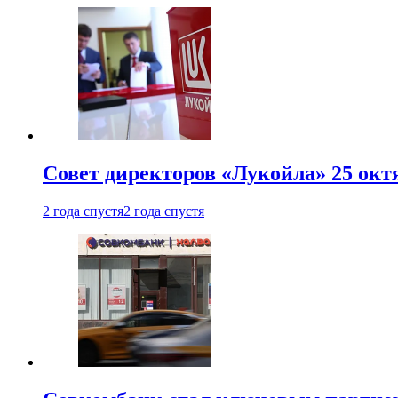
Совет директоров «Лукойла» 25 октя
2 года спустя
2 года спустя