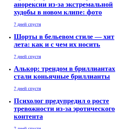
анорексии из-за экстремальной
худобы в новом клипе: фото
7 дней спустя
Шорты в бельевом стиле — хит
лета: как и с чем их носить
7 дней спустя
Алькор: трендом в бриллиантах
стали коньячные бриллианты
7 дней спустя
Психолог предупредил о росте
тревожности из-за эротического
контента
7 дней спустя