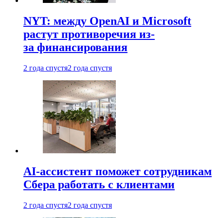
NYT: между OpenAI и Microsoft
растут противоречия из-
за финансирования
2 года спустя
2 года спустя
AI-ассистент поможет сотрудникам
Сбера работать с клиентами
2 года спустя
2 года спустя