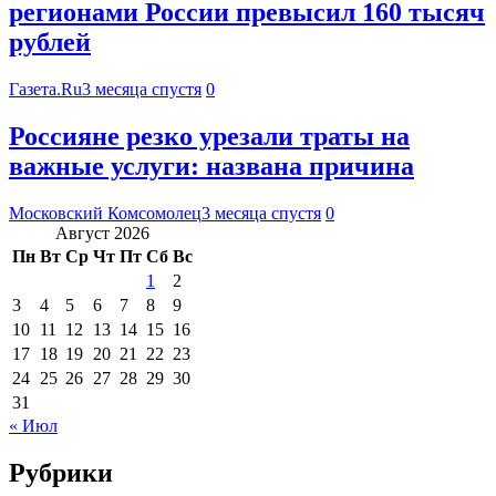
регионами России превысил 160 тысяч
рублей
Газета.Ru
3 месяца спустя
0
Россияне резко урезали траты на
важные услуги: названа причина
Московский Комсомолец
3 месяца спустя
0
Август 2026
Пн
Вт
Ср
Чт
Пт
Сб
Вс
1
2
3
4
5
6
7
8
9
10
11
12
13
14
15
16
17
18
19
20
21
22
23
24
25
26
27
28
29
30
31
« Июл
Рубрики