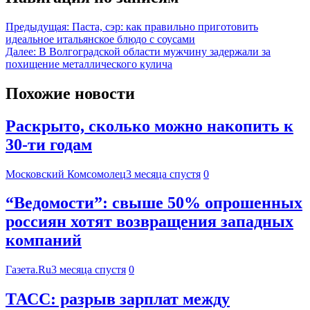
Предыдущая:
Паста, сэр: как правильно приготовить
идеальное итальянское блюдо с соусами
Далее:
В Волгоградской области мужчину задержали за
похищение металлического кулича
Похожие новости
Раскрыто, сколько можно накопить к
30-ти годам
Московский Комсомолец
3 месяца спустя
0
“Ведомости”: свыше 50% опрошенных
россиян хотят возвращения западных
компаний
Газета.Ru
3 месяца спустя
0
ТАСС: разрыв зарплат между