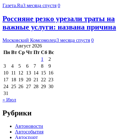
Газета.Ru
3 месяца спустя
0
Россияне резко урезали траты на
важные услуги: названа причина
Московский Комсомолец
3 месяца спустя
0
Август 2026
Пн
Вт
Ср
Чт
Пт
Сб
Вс
1
2
3
4
5
6
7
8
9
10
11
12
13
14
15
16
17
18
19
20
21
22
23
24
25
26
27
28
29
30
31
« Июл
Рубрики
Автоновости
Автособытия
Автоспорт