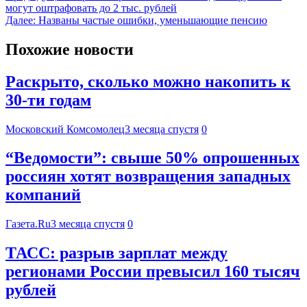
могут оштрафовать до 2 тыс. рублей
Далее:
Названы частые ошибки, уменьшающие пенсию
Похожие новости
Раскрыто, сколько можно накопить к
30-ти годам
Московский Комсомолец
3 месяца спустя
0
“Ведомости”: свыше 50% опрошенных
россиян хотят возвращения западных
компаний
Газета.Ru
3 месяца спустя
0
ТАСС: разрыв зарплат между
регионами России превысил 160 тысяч
рублей