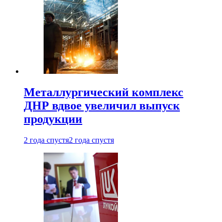
Металлургический комплекс
ДНР вдвое увеличил выпуск
продукции
2 года спустя
2 года спустя