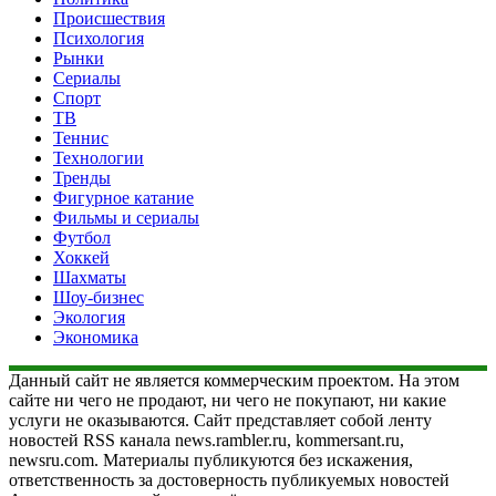
Происшествия
Психология
Рынки
Сериалы
Спорт
ТВ
Теннис
Технологии
Тренды
Фигурное катание
Фильмы и сериалы
Футбол
Хоккей
Шахматы
Шоу-бизнес
Экология
Экономика
Данный сайт не является коммерческим проектом. На этом
сайте ни чего не продают, ни чего не покупают, ни какие
услуги не оказываются. Сайт представляет собой ленту
новостей RSS канала news.rambler.ru, kommersant.ru,
newsru.com. Материалы публикуются без искажения,
ответственность за достоверность публикуемых новостей