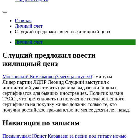
Главная
Личный счет
Слуцкий предложил ввести жилищный ценз
Личный счет
Слуцкий предложил ввести
жилищный ценз
Московский Комсомолец
3 месяца спустя
0
1 минуты
Лидер партии ЛДПР Леонид Слуцкий выступил с
инициативой ужесточить правила выдачи жилищных
сертификатов для бывших иностранцев. Политик заявил
ТАСС , что претендовать на получение государственного
сертификата на покупку жилья должны только те, кто
получил российское гражданство не менее десяти лет назад.
Навигация по записям
Предыдущая:
Юрист Караваев: за песни под гитару ночью