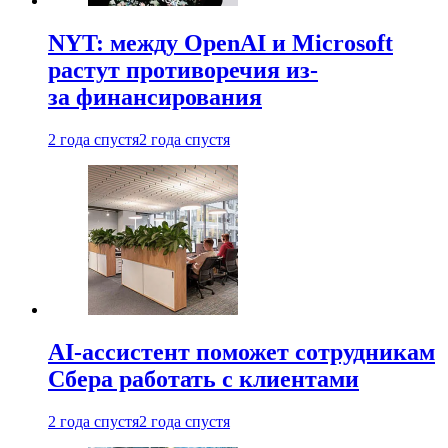
NYT: между OpenAI и Microsoft
растут противоречия из-
за финансирования
2 года спустя
2 года спустя
AI-ассистент поможет сотрудникам
Сбера работать с клиентами
2 года спустя
2 года спустя