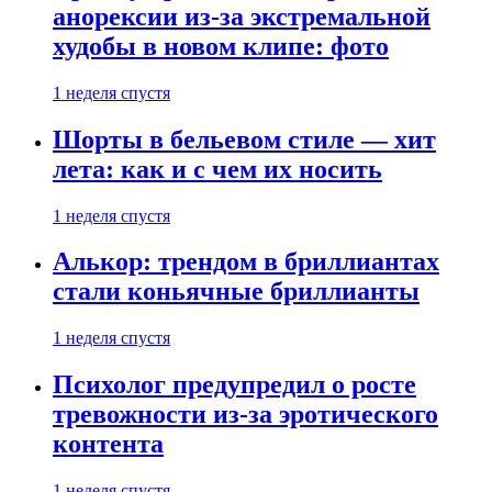
анорексии из-за экстремальной
худобы в новом клипе: фото
1 неделя спустя
Шорты в бельевом стиле — хит
лета: как и с чем их носить
1 неделя спустя
Алькор: трендом в бриллиантах
стали коньячные бриллианты
1 неделя спустя
Психолог предупредил о росте
тревожности из-за эротического
контента
1 неделя спустя