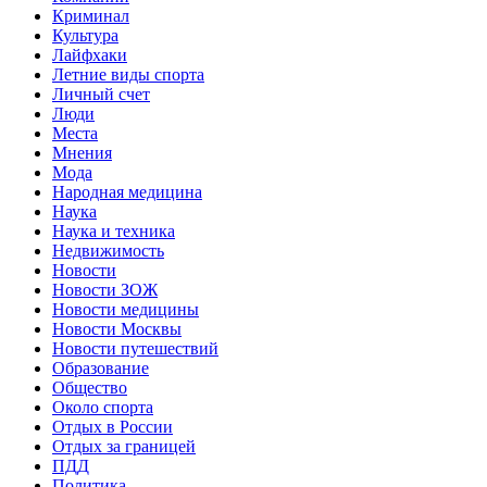
Криминал
Культура
Лайфхаки
Летние виды спорта
Личный счет
Люди
Места
Мнения
Мода
Народная медицина
Наука
Наука и техника
Недвижимость
Новости
Новости ЗОЖ
Новости медицины
Новости Москвы
Новости путешествий
Образование
Общество
Около спорта
Отдых в России
Отдых за границей
ПДД
Политика