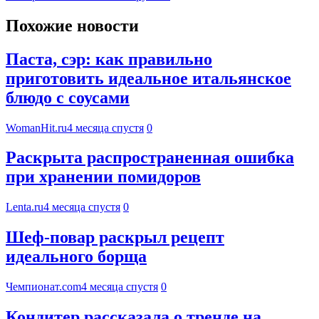
Похожие новости
Паста, сэр: как правильно
приготовить идеальное итальянское
блюдо с соусами
WomanHit.ru
4 месяца спустя
0
Раскрыта распространенная ошибка
при хранении помидоров
Lenta.ru
4 месяца спустя
0
Шеф-повар раскрыл рецепт
идеального борща
Чемпионат.com
4 месяца спустя
0
Кондитер рассказала о тренде на