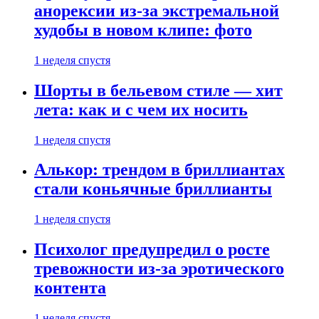
анорексии из-за экстремальной
худобы в новом клипе: фото
1 неделя спустя
Шорты в бельевом стиле — хит
лета: как и с чем их носить
1 неделя спустя
Алькор: трендом в бриллиантах
стали коньячные бриллианты
1 неделя спустя
Психолог предупредил о росте
тревожности из-за эротического
контента
1 неделя спустя