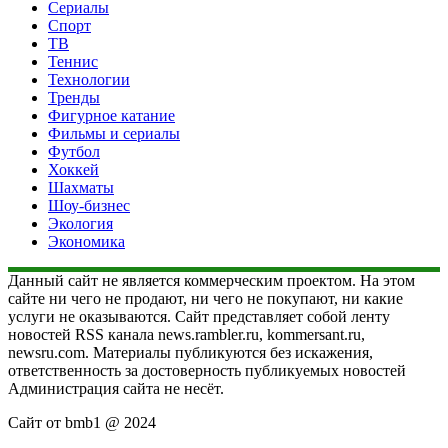
Сериалы
Спорт
ТВ
Теннис
Технологии
Тренды
Фигурное катание
Фильмы и сериалы
Футбол
Хоккей
Шахматы
Шоу-бизнес
Экология
Экономика
Данный сайт не является коммерческим проектом. На этом
сайте ни чего не продают, ни чего не покупают, ни какие
услуги не оказываются. Сайт представляет собой ленту
новостей RSS канала news.rambler.ru, kommersant.ru,
newsru.com. Материалы публикуются без искажения,
ответственность за достоверность публикуемых новостей
Администрация сайта не несёт.
Сайт от bmb1 @ 2024