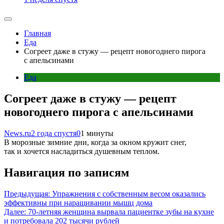
Главная
Еда
Согреет даже в стужу — рецепт новогоднего пирога
с апельсинами
Еда
Согреет даже в стужу — рецепт
новогоднего пирога с апельсинами
News.ru
2 года спустя
0
1 минуты
В морозные зимние дни, когда за окном кружит снег,
так и хочется насладиться душевным теплом.
Навигация по записям
Предыдущая:
Упражнения с собственным весом оказались
эффективны при наращивании мышц дома
Далее:
70-летняя женщина вырвала пациентке зубы на кухне
и потребовала 202 тысячи рублей