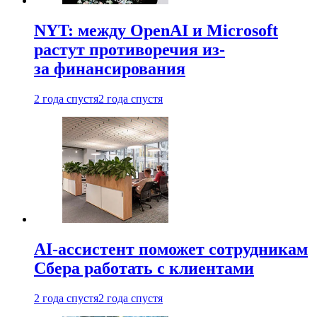
NYT: между OpenAI и Microsoft
растут противоречия из-
за финансирования
2 года спустя
2 года спустя
AI-ассистент поможет сотрудникам
Сбера работать с клиентами
2 года спустя
2 года спустя