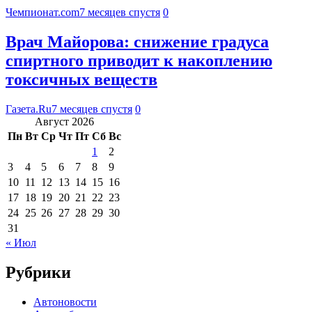
Чемпионат.com
7 месяцев спустя
0
Врач Майорова: снижение градуса
спиртного приводит к накоплению
токсичных веществ
Газета.Ru
7 месяцев спустя
0
Август 2026
Пн
Вт
Ср
Чт
Пт
Сб
Вс
1
2
3
4
5
6
7
8
9
10
11
12
13
14
15
16
17
18
19
20
21
22
23
24
25
26
27
28
29
30
31
« Июл
Рубрики
Автоновости