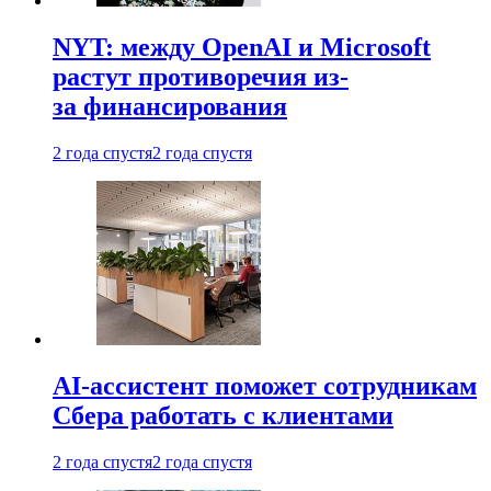
NYT: между OpenAI и Microsoft
растут противоречия из-
за финансирования
2 года спустя
2 года спустя
AI-ассистент поможет сотрудникам
Сбера работать с клиентами
2 года спустя
2 года спустя