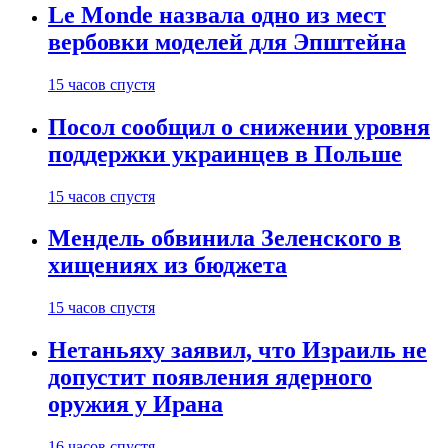
Le Monde назвала одно из мест
вербовки моделей для Эпштейна
15 часов спустя
Посол сообщил о снижении уровня
поддержки украинцев в Польше
15 часов спустя
Мендель обвинила Зеленского в
хищениях из бюджета
15 часов спустя
Нетаньяху заявил, что Израиль не
допустит появления ядерного
оружия у Ирана
16 часов спустя