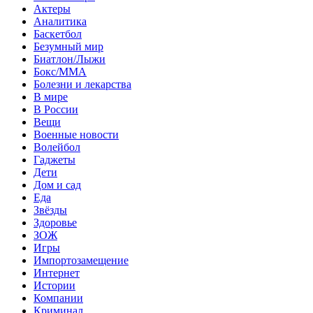
Актеры
Аналитика
Баскетбол
Безумный мир
Биатлон/Лыжи
Бокс/MMA
Болезни и лекарства
В мире
В России
Вещи
Военные новости
Волейбол
Гаджеты
Дети
Дом и сад
Еда
Звёзды
Здоровье
ЗОЖ
Игры
Импортозамещение
Интернет
Истории
Компании
Криминал