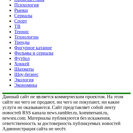
Психология
Рынки
Сериалы
Спорт
ТВ
Теннис
Технологии
Тренды
Фигурное катание
Фильмы и сериалы
Футбол
Хоккей
Шахматы
Шоу-бизнес
Экология
Экономика
Данный сайт не является коммерческим проектом. На этом
сайте ни чего не продают, ни чего не покупают, ни какие
услуги не оказываются. Сайт представляет собой ленту
новостей RSS канала news.rambler.ru, kommersant.ru,
newsru.com. Материалы публикуются без искажения,
ответственность за достоверность публикуемых новостей
Администрация сайта не несёт.