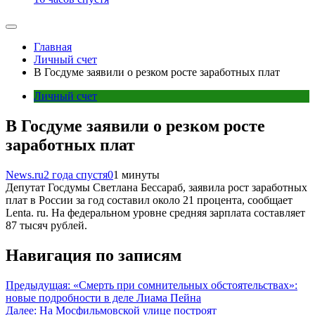
Главная
Личный счет
В Госдуме заявили о резком росте заработных плат
Личный счет
В Госдуме заявили о резком росте
заработных плат
News.ru
2 года спустя
0
1 минуты
Депутат Госдумы Светлана Бессараб, заявила рост заработных
плат в России за год составил около 21 процента, сообщает
Lenta. ru. На федеральном уровне средняя зарплата составляет
87 тысяч рублей.
Навигация по записям
Предыдущая:
«Смерть при сомнительных обстоятельствах»:
новые подробности в деле Лиама Пейна
Далее:
На Мосфильмовской улице построят