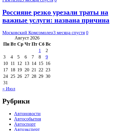
Россияне резко урезали траты на
важные услуги: названа причина
Московский Комсомолец
3 месяца спустя
0
Август 2026
Пн
Вт
Ср
Чт
Пт
Сб
Вс
1
2
3
4
5
6
7
8
9
10
11
12
13
14
15
16
17
18
19
20
21
22
23
24
25
26
27
28
29
30
31
« Июл
Рубрики
Автоновости
Автособытия
Автоспорт
Автоэксперт